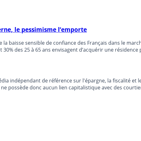
berne, le pessimisme l’emporte
e la baisse sensible de confiance des Français dans le march
 30% des 25 à 65 ans envisagent d’acquérir une résidence p
dia indépendant de référence sur l'épargne, la fiscalité e
e possède donc aucun lien capitalistique avec des courtier