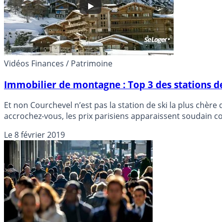
Vidéos Finances / Patrimoine
Immobilier de montagne : Top 3 des stations de
Et non Courchevel n’est pas la station de ski la plus chère 
accrochez-vous, les prix parisiens apparaissent soudain 
attention aux fortes pentes !
Le
8 février 2019