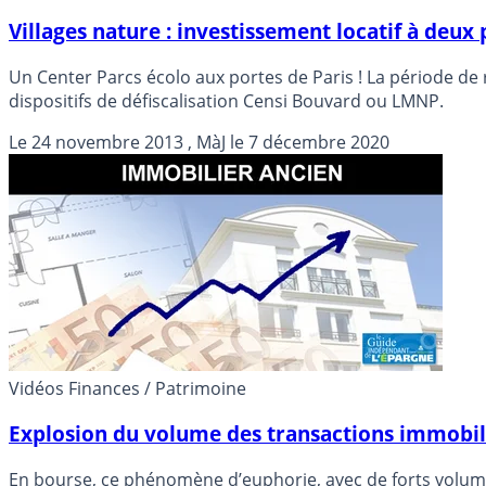
Villages nature : investissement locatif à deux
Un Center Parcs écolo aux portes de Paris ! La période de 
dispositifs de défiscalisation Censi Bouvard ou LMNP.
Le
24 novembre 2013
, MàJ le
7 décembre 2020
Vidéos Finances / Patrimoine
Explosion du volume des transactions immobili
En bourse, ce phénomène d’euphorie, avec de forts volumes