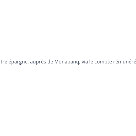
otre épargne, auprès de Monabanq, via le compte rémunéré R