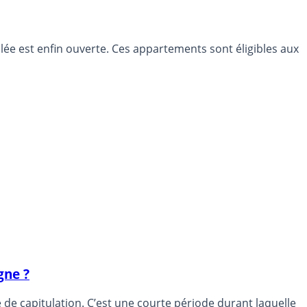
lée est enfin ouverte. Ces appartements sont éligibles aux
gne ?
de capitulation. C’est une courte période durant laquelle