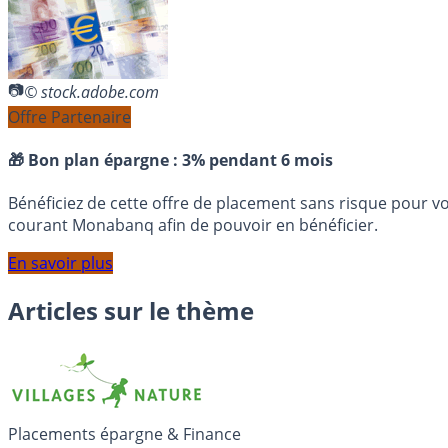
© stock.adobe.com
Offre Partenaire
🎁 Bon plan épargne :
3% pendant 6 mois
Bénéficiez de cette offre de placement sans risque pour v
courant Monabanq afin de pouvoir en bénéficier.
En savoir plus
Articles sur le thème
Placements épargne & Finance