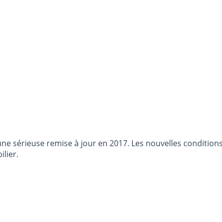
 d’une sérieuse remise à jour en 2017. Les nouvelles conditio
lier.