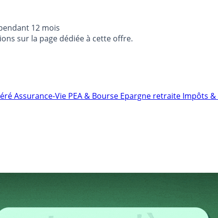
 pendant 12 mois
ons sur la page dédiée à cette offre.
néré
Assurance-Vie
PEA & Bourse
Epargne retraite
Impôts & 