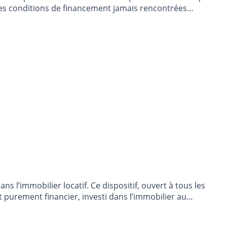
 des conditions de financement jamais rencontrées
ancher, pas de souci.
 l’immobilier locatif. Ce dispositif, ouvert à tous les
 purement financier, investi dans l’immobilier au