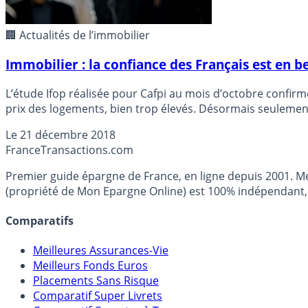
🏢 Actualités de l’immobilier
Immobilier : la confiance des Français est en 
L’étude Ifop réalisée pour Cafpi au mois d’octobre confirm
prix des logements, bien trop élevés. Désormais seulement
par rapport à mars 2018).
Le
21 décembre 2018
France
Transactions.com
Premier guide épargne de France, en ligne depuis 2001. Mé
(propriété de Mon Epargne Online) est 100% indépendant, n
Comparatifs
Meilleures Assurances-Vie
Meilleurs Fonds Euros
Placements Sans Risque
Comparatif Super Livrets