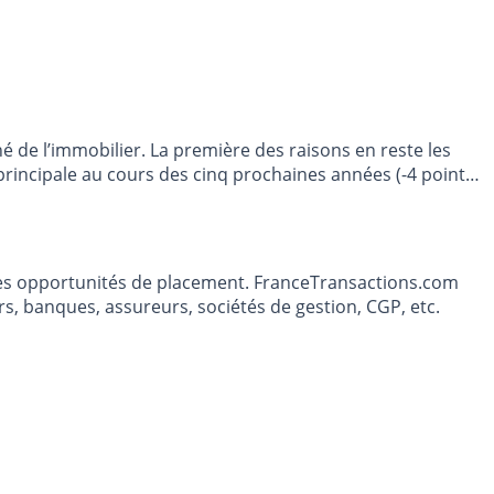
é de l’immobilier. La première des raisons en reste les
rincipale au cours des cinq prochaines années (-4 points
t les opportunités de placement. FranceTransactions.com
s, banques, assureurs, sociétés de gestion, CGP, etc.