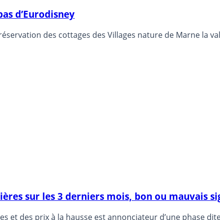
 pas d’Eurodisney
réservation des cottages des Villages nature de Marne la val
ères sur les 3 derniers mois, bon ou mauvais si
 et des prix à la hausse est annonciateur d’une phase dite 