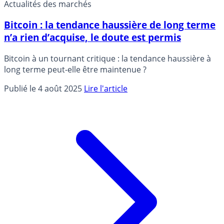
Actualités des marchés
Bitcoin : la tendance haussière de long terme
n’a rien d’acquise, le doute est permis
Bitcoin à un tournant critique : la tendance haussière à
long terme peut-elle être maintenue ?
Publié le 4 août 2025
Lire l'article