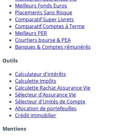
Meilleurs Fonds Euros
Placements Sans Risque
Comparatif Super Livrets
Comparatif Comptes à Terme
Meilleurs PER
Courtiers bourse & PEA
Banques & Comptes rémunérés
Outils
Calculateur d'intérêts
Calculette Impôts
Calculette Rachat Assurance Vie
Sélecteur d'Assurance Vie
Sélecteur d'Unités de Compte
Allocation de portefeuilles
Crédit immobilier
Mentions