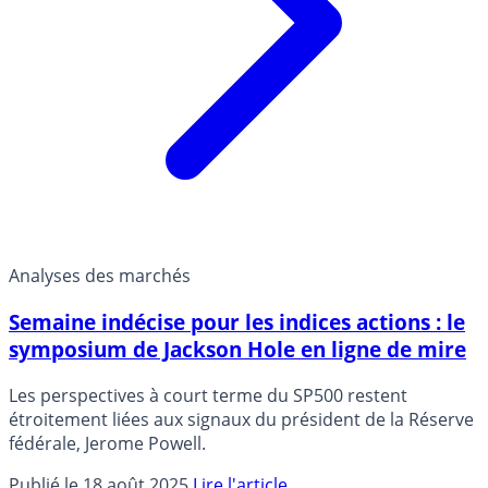
Analyses des marchés
Semaine indécise pour les indices actions : le
symposium de Jackson Hole en ligne de mire
Les perspectives à court terme du SP500 restent
étroitement liées aux signaux du président de la Réserve
fédérale, Jerome Powell.
Publié le 18 août 2025
Lire l'article