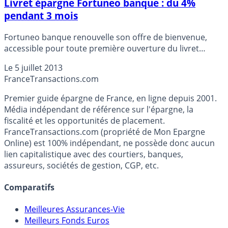
Livret épargne Fortuneo banque : du 4%
pendant 3 mois
Fortuneo banque renouvelle son offre de bienvenue,
accessible pour toute première ouverture du livret
épargne maison : un taux boosté à 4% brut.
Le
5 juillet 2013
France
Transactions.com
Premier guide épargne de France, en ligne depuis 2001.
Média indépendant de référence sur l'épargne, la
fiscalité et les opportunités de placement.
FranceTransactions.com (propriété de Mon Epargne
Online) est 100% indépendant, ne possède donc aucun
lien capitalistique avec des courtiers, banques,
assureurs, sociétés de gestion, CGP, etc.
Comparatifs
Meilleures Assurances-Vie
Meilleurs Fonds Euros