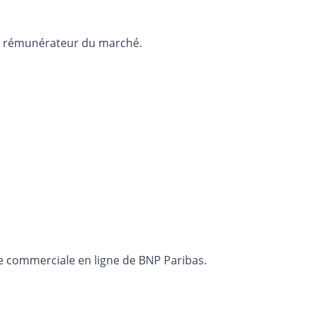
us rémunérateur du marché.
fre commerciale en ligne de BNP Paribas.