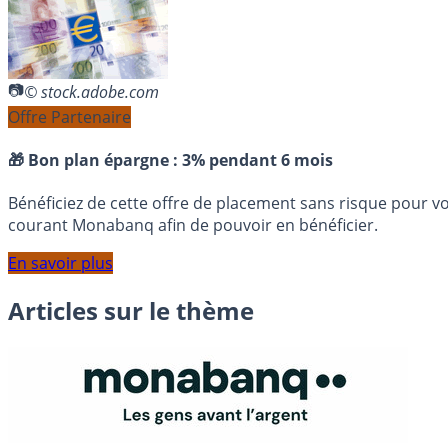
© stock.adobe.com
Offre Partenaire
🎁 Bon plan épargne :
3% pendant 6 mois
Bénéficiez de cette offre de placement sans risque pour v
courant Monabanq afin de pouvoir en bénéficier.
En savoir plus
Articles sur le thème