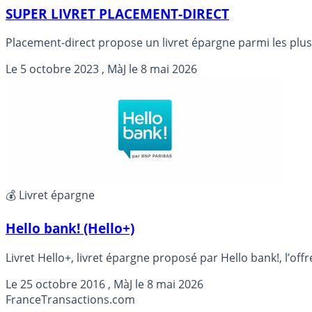
SUPER LIVRET PLACEMENT-DIRECT
Placement-direct propose un livret épargne parmi les pl
Le
5 octobre 2023
, MàJ le
8 mai 2026
💰 Livret épargne
Hello bank! (Hello+)
Livret Hello+, livret épargne proposé par Hello bank!, l’of
Le
25 octobre 2016
, MàJ le
8 mai 2026
France
Transactions.com