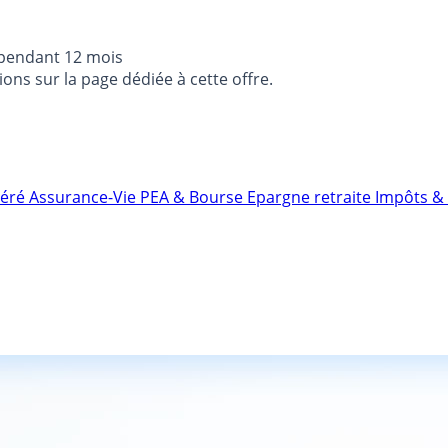
 pendant 12 mois
ons sur la page dédiée à cette offre.
néré
Assurance-Vie
PEA & Bourse
Epargne retraite
Impôts & 