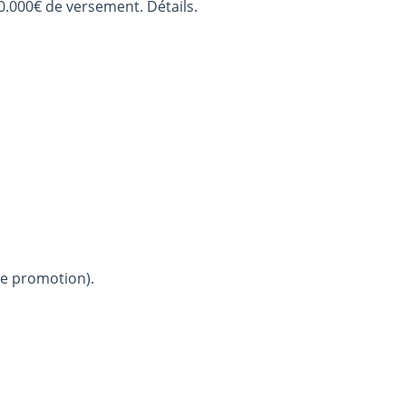
0.000€ de versement. Détails.
le promotion).