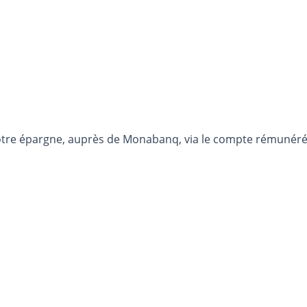
otre épargne, auprès de Monabanq, via le compte rémunéré R