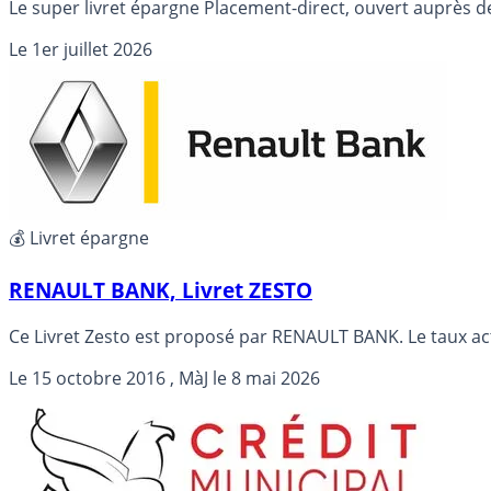
Le super livret épargne Placement-direct, ouvert auprès d
Le
1er juillet 2026
💰 Livret épargne
RENAULT BANK, Livret ZESTO
Ce Livret Zesto est proposé par RENAULT BANK. Le taux act
Le
15 octobre 2016
, MàJ le
8 mai 2026