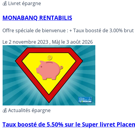
💰 Livret épargne
MONABANQ RENTABILIS
Offre spéciale de bienvenue : + Taux b
Le
2 novembre 2023
, MàJ le
3 août 2026
💰 Actualités épargne
Taux boosté de 5.50% sur le Super livret Placem