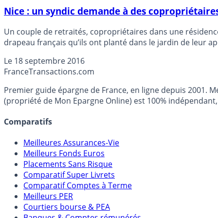
Nice : un syndic demande à des copropriétaires
Un couple de retraités, copropriétaires dans une résidence
drapeau français qu’ils ont planté dans le jardin de leur 
Le
18 septembre 2016
France
Transactions.com
Premier guide épargne de France, en ligne depuis 2001. Mé
(propriété de Mon Epargne Online) est 100% indépendant, n
Comparatifs
Meilleures Assurances-Vie
Meilleurs Fonds Euros
Placements Sans Risque
Comparatif Super Livrets
Comparatif Comptes à Terme
Meilleurs PER
Courtiers bourse & PEA
Banques & Comptes rémunérés