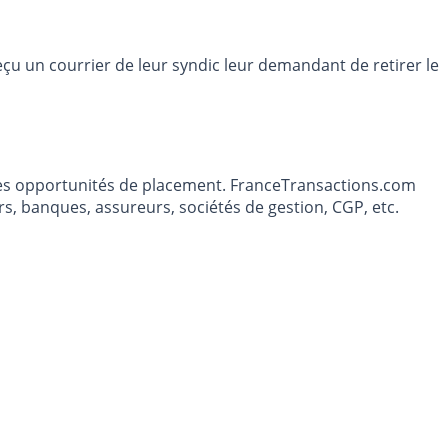
eçu un courrier de leur syndic leur demandant de retirer le
t les opportunités de placement. FranceTransactions.com
s, banques, assureurs, sociétés de gestion, CGP, etc.