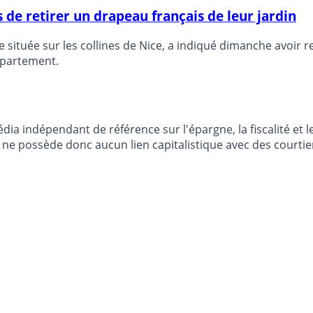
 de retirer un drapeau français de leur jardin
 située sur les collines de Nice, a indiqué dimanche avoir r
appartement.
dia indépendant de référence sur l'épargne, la fiscalité e
e possède donc aucun lien capitalistique avec des courtier