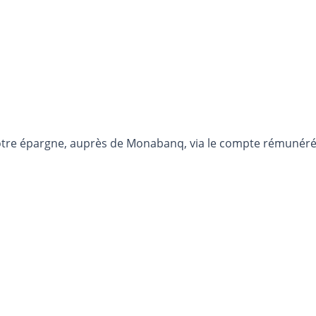
otre épargne, auprès de Monabanq, via le compte rémunéré R