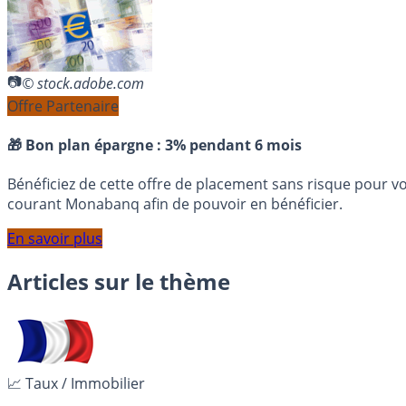
© stock.adobe.com
Offre Partenaire
🎁 Bon plan épargne :
3% pendant 6 mois
Bénéficiez de cette offre de placement sans risque pour v
courant Monabanq afin de pouvoir en bénéficier.
En savoir plus
Articles sur le thème
📈 Taux / Immobilier