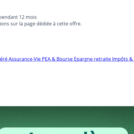
 pendant 12 mois
ons sur la page dédiée à cette offre.
néré
Assurance-Vie
PEA & Bourse
Epargne retraite
Impôts & 