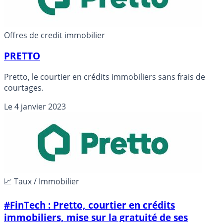
Offres de credit immobilier
PRETTO
Pretto, le courtier en crédits immobiliers sans frais de
courtages.
Le
4 janvier 2023
📈 Taux / Immobilier
#FinTech : Pretto, courtier en crédits
immobiliers, mise sur la gratuité de ses