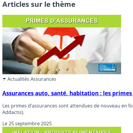
Articles sur le thème
☂️ Actualités Assurances
Assurances auto, santé, habitation : les prime
Les primes d’assurances sont attendues de nouveau en fort
Addactis).
Le
25 septembre 2025