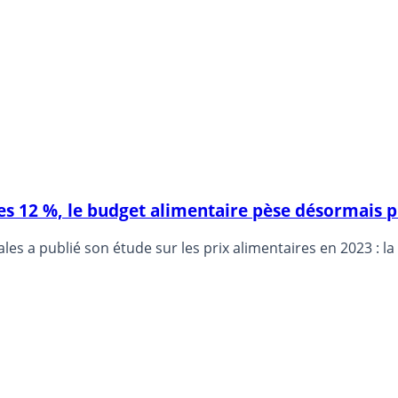
es 12 %, le budget alimentaire pèse désormais 
s a publié son étude sur les prix alimentaires en 2023 : la