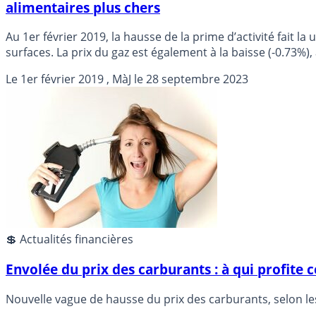
alimentaires plus chers
Au 1er février 2019, la hausse de la prime d’activité fait 
surfaces. La prix du gaz est également à la baisse (-0.73%), 
gouvernement a 3 mois pour la faire appliquer.
Le
1er février 2019
, MàJ le
28 septembre 2023
💲 Actualités financières
Envolée du prix des carburants : à qui profite c
Nouvelle vague de hausse du prix des carburants, selon les 