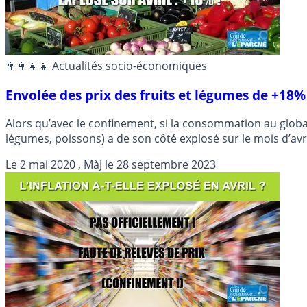
👨‍👩‍👧‍👧 Actualités socio-économiques
Envolée des prix des fruits et légumes de +18% s
Alors qu’avec le confinement, si la consommation au global 
légumes, poissons) a de son côté explosé sur le mois d’avril
Le
2 mai 2020
, MàJ le
28 septembre 2023