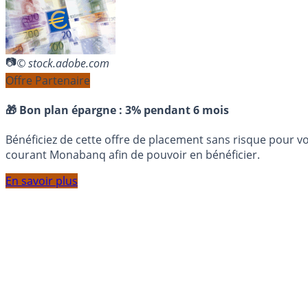
© stock.adobe.com
Offre Partenaire
🎁 Bon plan épargne :
3% pendant 6 mois
Bénéficiez de cette offre de placement sans risque pour v
courant Monabanq afin de pouvoir en bénéficier.
En savoir plus