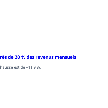
près de 20 % des revenus mensuels
 hausse est de +11.9 %.