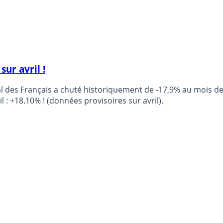
ur avril !
des Français a chuté historiquement de -17,9% au mois de mar
 : +18.10% ! (données provisoires sur avril).