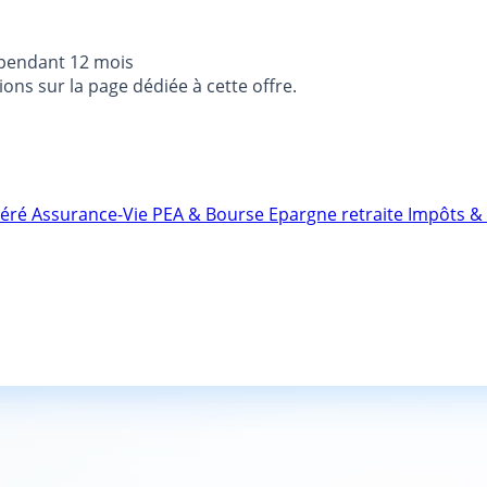
 pendant 12 mois
ons sur la page dédiée à cette offre.
néré
Assurance-Vie
PEA & Bourse
Epargne retraite
Impôts & 