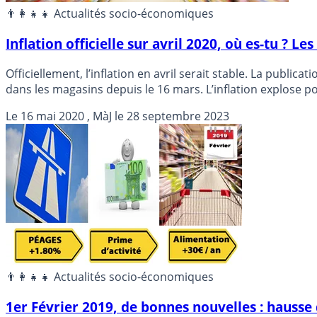
👨‍👩‍👧‍👧 Actualités socio-économiques
Inflation officielle sur avril 2020, où es-tu ? Les
Officiellement, l’inflation en avril serait stable. La publi
dans les magasins depuis le 16 mars. L’inflation explose po
Le
16 mai 2020
, MàJ le
28 septembre 2023
👨‍👩‍👧‍👧 Actualités socio-économiques
1er Février 2019, de bonnes nouvelles : hausse 