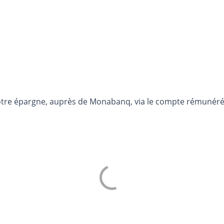
otre épargne, auprès de Monabanq, via le compte rémunéré R