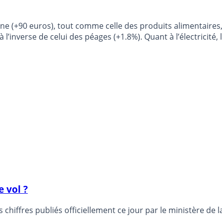
la une (+90 euros), tout comme celle des produits alimentaire
à l’inverse de celui des péages (+1.8%). Quant à l’électricité,
e vol ?
chiffres publiés officiellement ce jour par le ministère de la