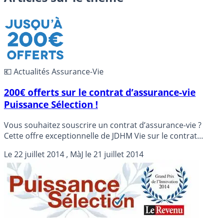
💶 Actualités Assurance-Vie
200€ offerts sur le contrat d’assurance-vie
Puissance Sélection !
Vous souhaitez souscrire un contrat d’assurance-vie ?
Cette offre exceptionnelle de JDHM Vie sur le contrat
Puissance Sélection, unique dans sa configuration, vous
Le
22 juillet 2014
, MàJ le
21 juillet 2014
intéressera forcément.