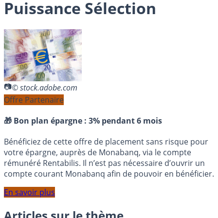
Puissance Sélection
© stock.adobe.com
Offre Partenaire
🎁 Bon plan épargne :
3% pendant 6 mois
Bénéficiez de cette offre de placement sans risque pour
votre épargne, auprès de Monabanq, via le compte
rémunéré Rentabilis. Il n’est pas nécessaire d’ouvrir un
compte courant Monabanq afin de pouvoir en bénéficier.
En savoir plus
Articles sur le thème