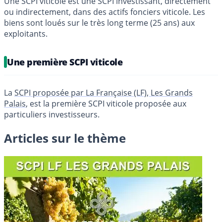
Une SCPI viticole est une SCPI investissant, directement
ou indirectement, dans des actifs fonciers viticole. Les
biens sont loués sur le très long terme (25 ans) aux
exploitants.
Une première SCPI viticole
La
SCPI proposée par La Française (LF), Les Grands
Palais
, est la première SCPI viticole proposée aux
particuliers investisseurs.
Articles sur le thème