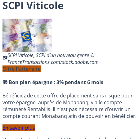
SCPI Viticole
SCPI Viticole, SCPI d’un nouveau genre ©
FranceTransactions.com/stock.adobe.com
Offre Partenaire
🎁 Bon plan épargne :
3% pendant 6 mois
Bénéficiez de cette offre de placement sans risque pour
votre épargne, auprès de Monabanq, via le compte
rémunéré Rentabilis. Il n’est pas nécessaire d’ouvrir un
compte courant Monabanq afin de pouvoir en bénéficier.
En savoir plus