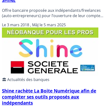
SHINE
Offre bancaire proposée aux indépendants/freelances
(auto-entrepreneurs) pour l’ouverture de leur compte
bancaire dédié à leur activité.
Le
3 mars 2018
, MàJ le
5 mars 2025
🏛️ Actualités des banques
Shine rachète La Boite Numérique afin de
compléter ses outils proposés aux
indépendants