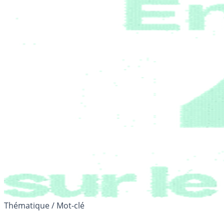
Thématique / Mot-clé