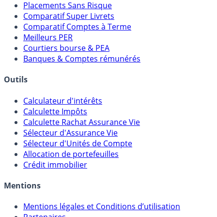
Placements Sans Risque
Comparatif Super Livrets
Comparatif Comptes à Terme
Meilleurs PER
Courtiers bourse & PEA
Banques & Comptes rémunérés
Outils
Calculateur d'intérêts
Calculette Impôts
Calculette Rachat Assurance Vie
Sélecteur d'Assurance Vie
Sélecteur d'Unités de Compte
Allocation de portefeuilles
Crédit immobilier
Mentions
Mentions légales et Conditions d’utilisation