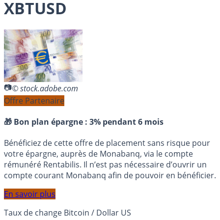
XBTUSD
© stock.adobe.com
Offre Partenaire
🎁 Bon plan épargne :
3% pendant 6 mois
Bénéficiez de cette offre de placement sans risque pour
votre épargne, auprès de Monabanq, via le compte
rémunéré Rentabilis. Il n’est pas nécessaire d’ouvrir un
compte courant Monabanq afin de pouvoir en bénéficier.
En savoir plus
Taux de change Bitcoin / Dollar US