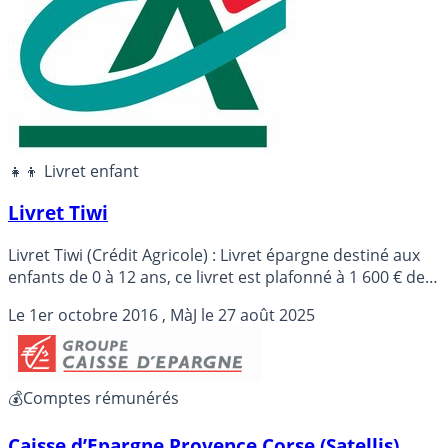
👧‍👦 Livret enfant
Livret Tiwi
Livret Tiwi (Crédit Agricole) : Livret épargne destiné aux
enfants de 0 à 12 ans, ce livret est plafonné à 1 600 € de
versement.
Le
1er octobre 2016
, MàJ le
27 août 2025
💰Comptes rémunérés
Caisse d’Epargne Provence Corse (Satellis)