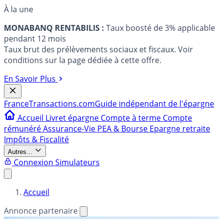
À la une
MONABANQ RENTABILIS :
Taux boosté de 3% applicable
pendant 12 mois
Taux brut des prélèvements sociaux et fiscaux. Voir
conditions sur la page dédiée à cette offre.
En Savoir Plus
France
Transactions.com
Guide indépendant de l'épargne
Accueil
Livret épargne
Compte à terme
Compte
rémunéré
Assurance-Vie
PEA & Bourse
Epargne retraite
Impôts & Fiscalité
Autres...
Connexion
Simulateurs
Accueil
Annonce partenaire