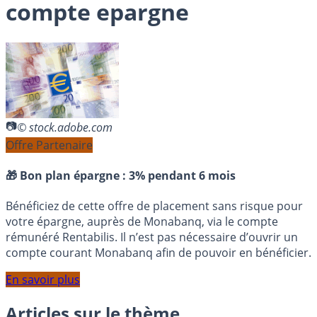
compte epargne
© stock.adobe.com
Offre Partenaire
🎁 Bon plan épargne :
3% pendant 6 mois
Bénéficiez de cette offre de placement sans risque pour
votre épargne, auprès de Monabanq, via le compte
rémunéré Rentabilis. Il n’est pas nécessaire d’ouvrir un
compte courant Monabanq afin de pouvoir en bénéficier.
En savoir plus
Articles sur le thème