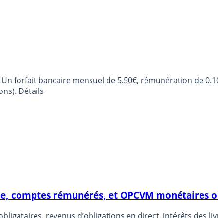
Un forfait bancaire mensuel de 5.50€, rémunération de 0.1
ons). Détails
gne, comptes rémunérés, et OPCVM monétaires ou
ligataires, revenus d’obligations en direct, intérêts des 