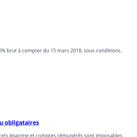
0% brut à compter du 15 mars 2018, sous conditions.
 obligataires
livrets épargne et comptes rémunérés sont imposables.