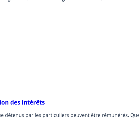
on des intérêts
Depuis l’an der