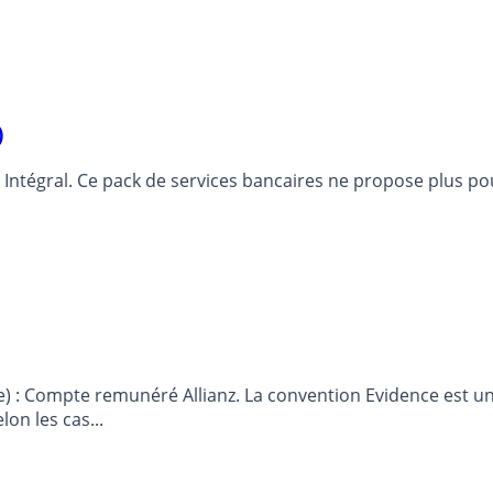
)
llis Intégral. Ce pack de services bancaires ne propose plu
érer les
on les cas...