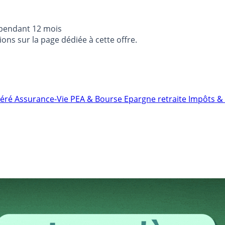
 pendant 12 mois
ons sur la page dédiée à cette offre.
néré
Assurance-Vie
PEA & Bourse
Epargne retraite
Impôts & 