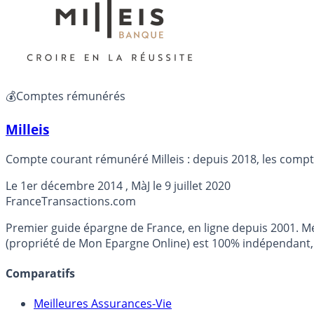
💰Comptes rémunérés
Milleis
Compte courant rémunéré Milleis : depuis 2018, les compt
Le
1er décembre 2014
, MàJ le
9 juillet 2020
France
Transactions.com
Premier guide épargne de France, en ligne depuis 2001. Mé
(propriété de Mon Epargne Online) est 100% indépendant, n
Comparatifs
Meilleures Assurances-Vie