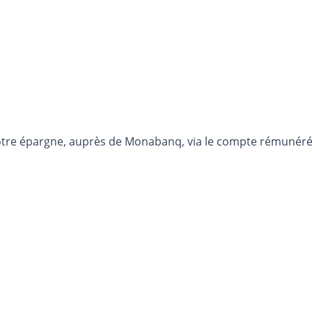
otre épargne, auprès de Monabanq, via le compte rémunéré R