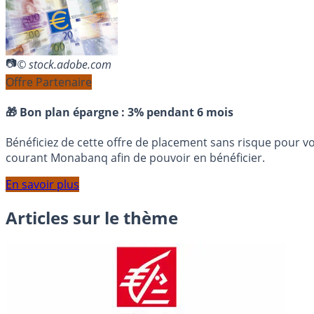
© stock.adobe.com
Offre Partenaire
🎁 Bon plan épargne :
3% pendant 6 mois
Bénéficiez de cette offre de placement sans risque pour v
courant Monabanq afin de pouvoir en bénéficier.
En savoir plus
Articles sur le thème