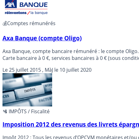
💰Comptes rémunérés
Axa Banque (compte Oligo)
Axa Banque, compte bancaire rémunéré : le compte Oligo. 
Carte bancaire à 0 €, services bancaires à 0 € (sous conditi
Le
25 juillet 2015
, MàJ le
10 juillet 2020
🛂 IMPÔTS / Fiscalité
Imposition 2012 des revenus des livrets épar
Impôt 2012 : Tous les revenus d’OPCVM monétaires et/ou ob