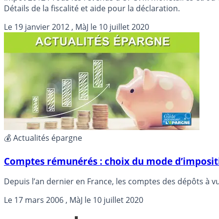
Détails de la fiscalité et aide pour la déclaration.
Le
19 janvier 2012
, MàJ le
10 juillet 2020
💰 Actualités épargne
Comptes rémunérés : choix du mode d’impositi
Le
17 mars 2006
, MàJ le
10 juillet 2020