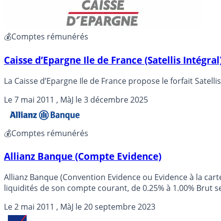
💰Comptes rémunérés
Caisse d’Epargne Ile de France (Satellis Intégral
La Caisse d’Epargne Ile de France propose le forfait Sate
Le
7 mai 2011
, MàJ le
3 décembre 2025
💰Comptes rémunérés
Allianz Banque (Compte Evidence)
Allianz Banque (Convention Evidence ou Evidence à la carte) : Compte remunéré Allianz. La convention Evidence est un compte rémunéré permettant de rémun
liquidités de son compte courant, de 0.25% à 1.00% Brut sel
Le
2 mai 2011
, MàJ le
20 septembre 2023