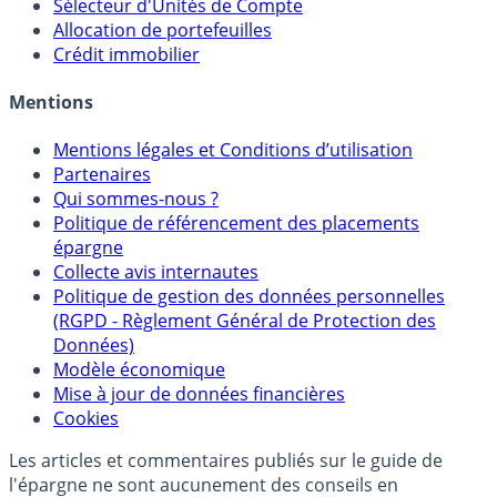
Sélecteur d'Unités de Compte
Allocation de portefeuilles
Crédit immobilier
Mentions
Mentions légales et Conditions d’utilisation
Partenaires
Qui sommes-nous ?
Politique de référencement des placements
épargne
Collecte avis internautes
Politique de gestion des données personnelles
(RGPD - Règlement Général de Protection des
Données)
Modèle économique
Mise à jour de données financières
Cookies
Les articles et commentaires publiés sur le guide de
l'épargne ne sont aucunement des conseils en