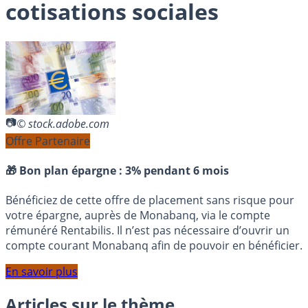
cotisations sociales
© stock.adobe.com
Offre Partenaire
🎁 Bon plan épargne :
3% pendant 6 mois
Bénéficiez de cette offre de placement sans risque pour
votre épargne, auprès de Monabanq, via le compte
rémunéré Rentabilis. Il n’est pas nécessaire d’ouvrir un
compte courant Monabanq afin de pouvoir en bénéficier.
En savoir plus
Articles sur le thème