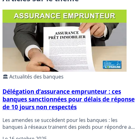
🏛️ Actualités des banques
Délégation d’assurance emprunteur : ces
banques sanctionnées pour délais de réponse
de 10 jours non respectés
Les amendes se succèdent pour les banques : les
banques à réseaux trainent des pieds pour répondre aux
demandes de délégation d’assurances emprunteur, pour
Le
16 octobre 2025