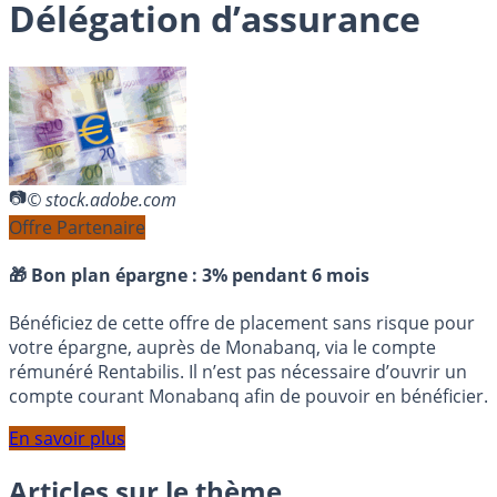
Délégation d’assurance
© stock.adobe.com
Offre Partenaire
🎁 Bon plan épargne :
3% pendant 6 mois
Bénéficiez de cette offre de placement sans risque pour
votre épargne, auprès de Monabanq, via le compte
rémunéré Rentabilis. Il n’est pas nécessaire d’ouvrir un
compte courant Monabanq afin de pouvoir en bénéficier.
En savoir plus
Articles sur le thème