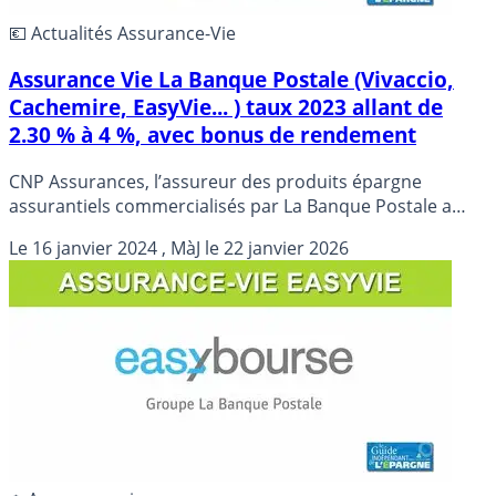
💶 Actualités Assurance-Vie
Assurance Vie La Banque Postale (Vivaccio,
Cachemire, EasyVie... ) taux 2023 allant de
2.30 % à 4 %, avec bonus de rendement
CNP Assurances, l’assureur des produits épargne
assurantiels commercialisés par La Banque Postale a
publié les performances 2023 de ses fonds euros.
Le
16 janvier 2024
, MàJ le
22 janvier 2026