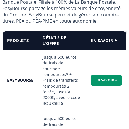
Banque Postale. Filiale à 100% de La Banque Postale,
EasyBourse partage les mêmes valeurs de citoyenneté
du Groupe. EasyBourse permet de gérer son compte-
titres, PEA ou PEA-PME en toute autonomie.
DÉTAILS DE
PRODUITS
EN SAVOIR +
L'OFFRE
Jusqu'à 500 euros
de frais de
courtage
remboursés* +
EASYBOURSE
Frais de transferts
EN SAVOIR +
remboursés 2
fois**, jusqu'à
2000€, avec le code
BOURSE26
Jusqu'à 500 euros
de frais de