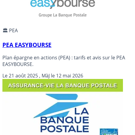
🏛️ PEA
PEA EASYBOURSE
Plan épargne en actions (PEA) : tarifs et avis sur le PEA
EASYBOURSE.
Le
21 août 2025
, MàJ le
12 mai 2026