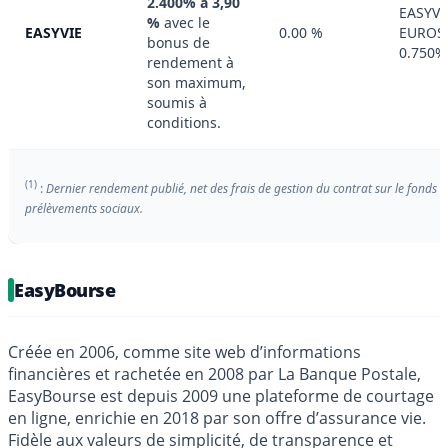
2.400% à 3,90
EASYVI
%
avec le
EASYVIE
0.00 %
EUROS
bonus de
0.750%
rendement à
son maximum,
soumis à
conditions.
(1)
:
Dernier rendement publié, net des frais de gestion du contrat sur le fonds e
prélèvements sociaux.
EasyBourse
Créée en 2006, comme site web d’informations
financières et rachetée en 2008 par La Banque Postale,
EasyBourse est depuis 2009 une plateforme de courtage
en ligne, enrichie en 2018 par son offre d’assurance vie.
Fidèle aux valeurs de simplicité, de transparence et