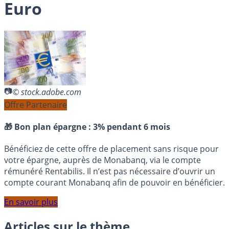
Euro
© stock.adobe.com
Offre Partenaire
🎁 Bon plan épargne :
3% pendant 6 mois
Bénéficiez de cette offre de placement sans risque pour
votre épargne, auprès de Monabanq, via le compte
rémunéré Rentabilis. Il n’est pas nécessaire d’ouvrir un
compte courant Monabanq afin de pouvoir en bénéficier.
En savoir plus
Articles sur le thème