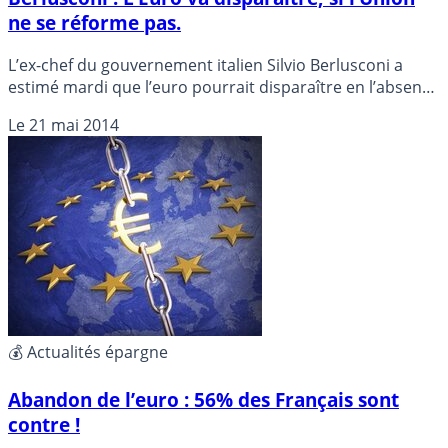
ne se réforme pas.
L’ex-chef du gouvernement italien Silvio Berlusconi a
estimé mardi que l’euro pourrait disparaître en l’absence
d’une réforme radicale de l’Union européenne.
Le
21 mai 2014
💰 Actualités épargne
Abandon de l’euro : 56% des Français sont
contre !