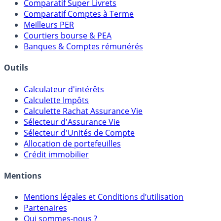
Comparatif Super Livrets
Comparatif Comptes à Terme
Meilleurs PER
Courtiers bourse & PEA
Banques & Comptes rémunérés
Outils
Calculateur d'intérêts
Calculette Impôts
Calculette Rachat Assurance Vie
Sélecteur d'Assurance Vie
Sélecteur d'Unités de Compte
Allocation de portefeuilles
Crédit immobilier
Mentions
Mentions légales et Conditions d’utilisation
Partenaires
Qui sommes-nous ?