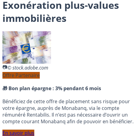
Exonération plus-values
immobilières
© stock.adobe.com
Offre Partenaire
🎁 Bon plan épargne :
3% pendant 6 mois
Bénéficiez de cette offre de placement sans risque pour
votre épargne, auprès de Monabanq, via le compte
rémunéré Rentabilis. Il n’est pas nécessaire d’ouvrir un
compte courant Monabanq afin de pouvoir en bénéficier.
En savoir plus