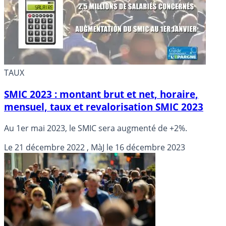
TAUX
SMIC 2023 : montant brut et net, horaire,
mensuel, taux et revalorisation SMIC 2023
Au 1er mai 2023, le SMIC sera augmenté de +2%.
Le
21 décembre 2022
, MàJ le
16 décembre 2023