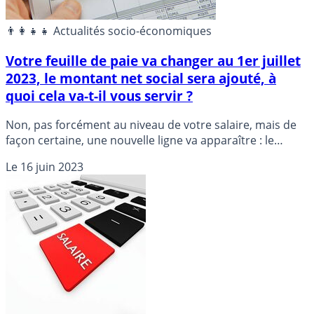
👨‍👩‍👧‍👧 Actualités socio-économiques
Votre feuille de paie va changer au 1er juillet
2023, le montant net social sera ajouté, à
quoi cela va-t-il vous servir ?
Non, pas forcément au niveau de votre salaire, mais de
façon certaine, une nouvelle ligne va apparaître : le
montant net social, au 1er juillet 2023.
Le
16 juin 2023