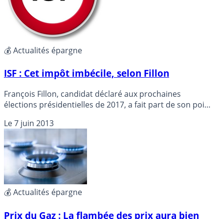
💰 Actualités épargne
ISF : Cet impôt imbécile, selon Fillon
François Fillon, candidat déclaré aux prochaines
élections présidentielles de 2017, a fait part de son point
de vue sur l’ISF : c’est un impôt imbécile...
Le
7 juin 2013
💰 Actualités épargne
Prix du Gaz : La flambée des prix aura bien