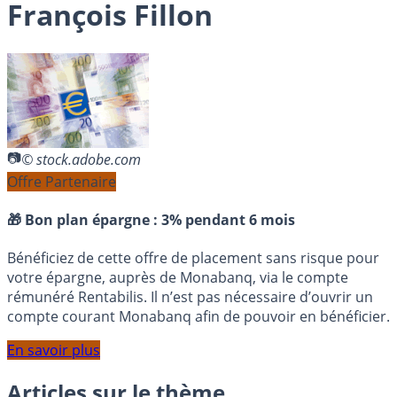
François Fillon
© stock.adobe.com
Offre Partenaire
🎁 Bon plan épargne :
3% pendant 6 mois
Bénéficiez de cette offre de placement sans risque pour
votre épargne, auprès de Monabanq, via le compte
rémunéré Rentabilis. Il n’est pas nécessaire d’ouvrir un
compte courant Monabanq afin de pouvoir en bénéficier.
En savoir plus
Articles sur le thème