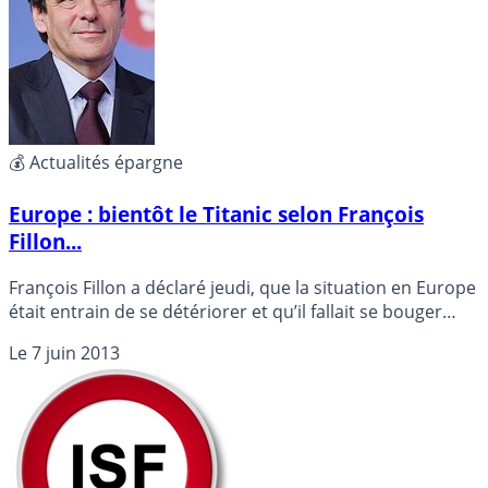
💰 Actualités épargne
Europe : bientôt le Titanic selon François
Fillon...
François Fillon a déclaré jeudi, que la situation en Europe
était entrain de se détériorer et qu’il fallait se bouger
avant qu’elle se transforme en Titanic...
Le
7 juin 2013