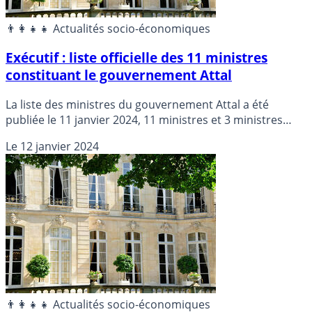
👨‍👩‍👧‍👧 Actualités socio-économiques
Exécutif : liste officielle des 11 ministres
constituant le gouvernement Attal
La liste des ministres du gouvernement Attal a été
publiée le 11 janvier 2024, 11 ministres et 3 ministres
délégués auprès du Premier ministre, Gabriel Attal.
Le
12 janvier 2024
👨‍👩‍👧‍👧 Actualités socio-économiques