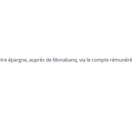
otre épargne, auprès de Monabanq, via le compte rémunéré R