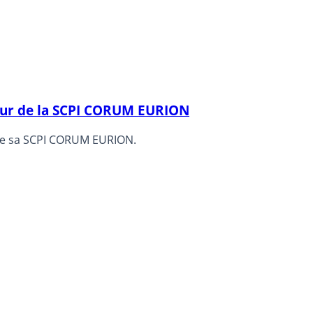
veur de la SCPI CORUM EURION
our le compte, cette fois-ci, de sa SCPI CORUM EURION.