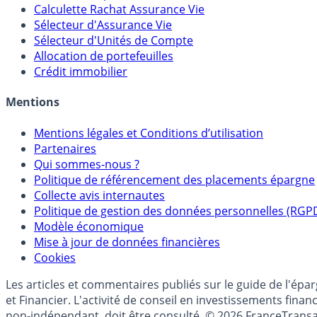
Calculette Rachat Assurance Vie
Sélecteur d'Assurance Vie
Sélecteur d'Unités de Compte
Allocation de portefeuilles
Crédit immobilier
Mentions
Mentions légales et Conditions d’utilisation
Partenaires
Qui sommes-nous ?
Politique de référencement des placements épargne
Collecte avis internautes
Politique de gestion des données personnelles (RGP
Modèle économique
Mise à jour de données financières
Cookies
Les articles et commentaires publiés sur le guide de l'ép
et Financier. L'activité de conseil en investissements fin
non-indépendant, doit être consulté. © 2026 FranceTransa