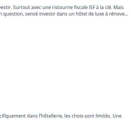
tir. Surtout avec une ristourne fiscale ISF à la clé. Mais
 question, sensé investir dans un hôtel de luxe à rénover
fiquement dans l’hôtellerie, les choix sont limités. Une