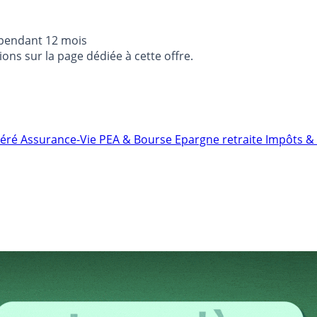
 pendant 12 mois
ons sur la page dédiée à cette offre.
néré
Assurance-Vie
PEA & Bourse
Epargne retraite
Impôts & 