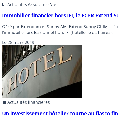
💶 Actualités Assurance-Vie
Immobilier financier hors IFI, le FCPR Extend 
Géré par Extendam et Sunny AM, Extend Sunny Oblig et Fon
l’immobilier professionnel hors IFI (hôtellerie d’affaires).
Le
28 mars 2019
💲 Actualités financières
Un investissement hôtelier tourne au fiasco fi