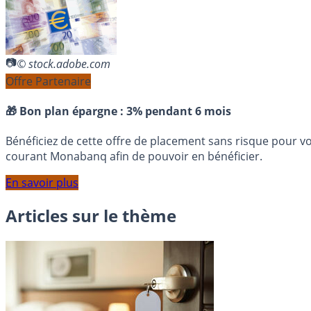
© stock.adobe.com
Offre Partenaire
🎁 Bon plan épargne :
3% pendant 6 mois
Bénéficiez de cette offre de placement sans risque pour v
courant Monabanq afin de pouvoir en bénéficier.
En savoir plus
Articles sur le thème