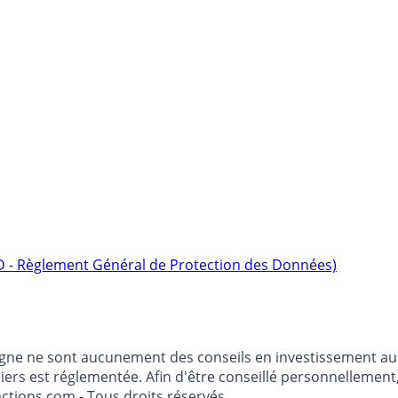
D - Règlement Général de Protection des Données)
argne ne sont aucunement des conseils en investissement au 
anciers est réglementée. Afin d'être conseillé personnelleme
ctions.com - Tous droits réservés.