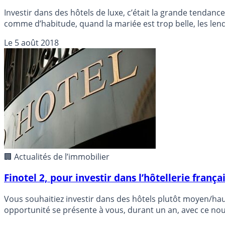
Investir dans des hôtels de luxe, c’était la grande tendance
comme d’habitude, quand la mariée est trop belle, les le
tourne au véritable fiasco financier. Les investisseurs en fon
Le
5 août 2018
🏢 Actualités de l’immobilier
Finotel 2, pour investir dans l’hôtellerie fran
Vous souhaitiez investir dans des hôtels plutôt moyen/haut
opportunité se présente à vous, durant un an, avec ce no