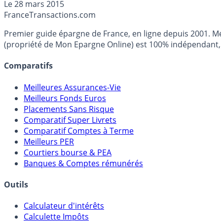
Le
28 mars 2015
France
Transactions.com
Premier guide épargne de France, en ligne depuis 2001. Mé
(propriété de Mon Epargne Online) est 100% indépendant, n
Comparatifs
Meilleures Assurances-Vie
Meilleurs Fonds Euros
Placements Sans Risque
Comparatif Super Livrets
Comparatif Comptes à Terme
Meilleurs PER
Courtiers bourse & PEA
Banques & Comptes rémunérés
Outils
Calculateur d'intérêts
Calculette Impôts