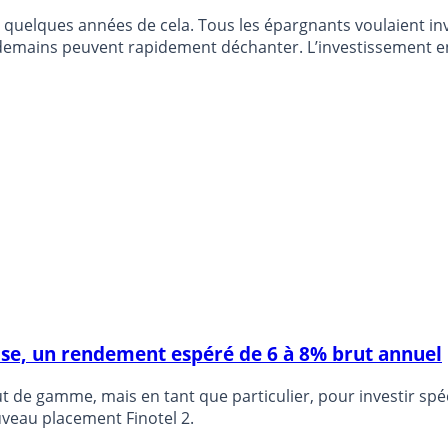
 quelques années de cela. Tous les épargnants voulaient inves
ndemains peuvent rapidement déchanter. L’investissement en
t les frais.
çaise, un rendement espéré de 6 à 8% brut annuel
 de gamme, mais en tant que particulier, pour investir spéci
uveau placement Finotel 2.