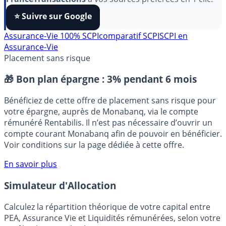
algorithmes et ne rater aucun décryptage, ajoutez
FranceTransactions
à vos sources préférées en 1 clic.
⭐️ Suivre sur Google
Assurance-Vie 100% SCPI
comparatif SCPI
SCPI en
Assurance-Vie
Placement sans risque
🎁 Bon plan épargne :
3% pendant 6 mois
Bénéficiez de cette offre de placement sans risque pour
votre épargne, auprès de Monabanq, via le compte
rémunéré Rentabilis. Il n’est pas nécessaire d’ouvrir un
compte courant Monabanq afin de pouvoir en bénéficier.
Voir conditions sur la page dédiée à cette offre.
En savoir plus
Simulateur d'Allocation