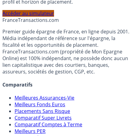
Calculez la répartition théorique de votre capital entre
PEA, Assurance Vie et Liquidités rémunérées, selon votre
profil et horizon de placement.
Accéder au simulateur
France
Transactions.com
Premier guide épargne de France, en ligne depuis 2001.
Média indépendant de référence sur l'épargne, la
fiscalité et les opportunités de placement.
FranceTransactions.com (propriété de Mon Epargne
Online) est 100% indépendant, ne possède donc aucun
lien capitalistique avec des courtiers, banques,
assureurs, sociétés de gestion, CGP, etc.
Comparatifs
Meilleures Assurances-Vie
Meilleurs Fonds Euros
Placements Sans Risque
Comparatif Super Livrets