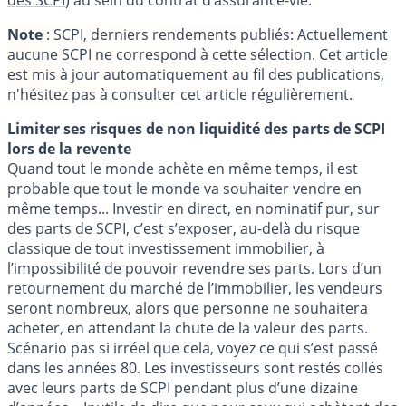
des SCPI
) au sein du contrat d’assurance-vie.
Note
: SCPI, derniers rendements publiés: Actuellement
aucune SCPI ne correspond à cette sélection. Cet article
est mis à jour automatiquement au fil des publications,
n'hésitez pas à consulter cet article régulièrement.
Limiter ses risques de non liquidité des parts de SCPI
lors de la revente
Quand tout le monde achète en même temps, il est
probable que tout le monde va souhaiter vendre en
même temps... Investir en direct, en nominatif pur, sur
des parts de SCPI, c’est s’exposer, au-delà du risque
classique de tout investissement immobilier, à
l’impossibilité de pouvoir revendre ses parts. Lors d’un
retournement du marché de l’immobilier, les vendeurs
seront nombreux, alors que personne ne souhaitera
acheter, en attendant la chute de la valeur des parts.
Scénario pas si irréel que cela, voyez ce qui s’est passé
dans les années 80. Les investisseurs sont restés collés
avec leurs parts de SCPI pendant plus d’une dizaine