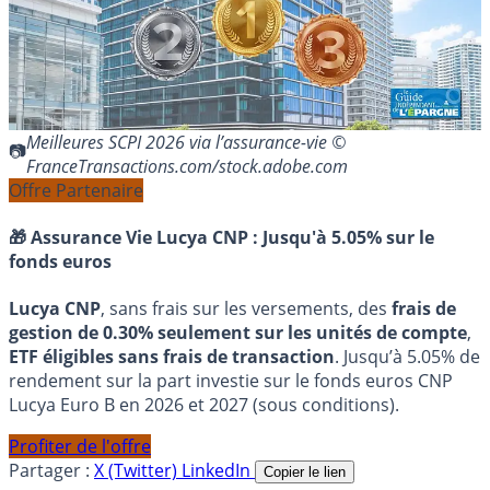
Meilleures SCPI 2026 via l’assurance-vie ©
FranceTransactions.com/stock.adobe.com
Offre Partenaire
🎁 Assurance Vie Lucya CNP :
Jusqu'à 5.05% sur le
fonds euros
Lucya CNP
, sans frais sur les versements, des
frais de
gestion de 0.30% seulement sur les unités de compte
,
ETF éligibles sans frais de transaction
. Jusqu’à 5.05% de
rendement sur la part investie sur le fonds euros CNP
Lucya Euro B en 2026 et 2027 (sous conditions).
Profiter de l'offre
Partager :
X (Twitter)
LinkedIn
Copier le lien