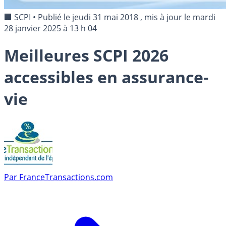
🏢 SCPI
•
Publié le
jeudi 31 mai 2018
, mis à jour le
mardi
28 janvier 2025 à 13 h 04
Meilleures SCPI 2026
accessibles en assurance-
vie
Par
FranceTransactions.com