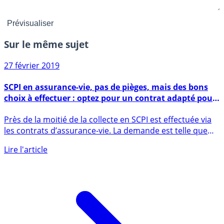
Sur le même sujet
27 février 2019
SCPI en assurance-vie, pas de pièges, mais des bons
choix à effectuer : optez pour un contrat adapté pour
maximiser vos rendements
Près de la moitié de la collecte en SCPI est effectuée via
les contrats d’assurance-vie. La demande est telle que
de (...)
Lire l'article