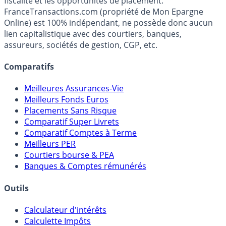
fiscalité et les opportunités de placement.
FranceTransactions.com (propriété de Mon Epargne
Online) est 100% indépendant, ne possède donc aucun
lien capitalistique avec des courtiers, banques,
assureurs, sociétés de gestion, CGP, etc.
Comparatifs
Meilleures Assurances-Vie
Meilleurs Fonds Euros
Placements Sans Risque
Comparatif Super Livrets
Comparatif Comptes à Terme
Meilleurs PER
Courtiers bourse & PEA
Banques & Comptes rémunérés
Outils
Calculateur d'intérêts
Calculette Impôts