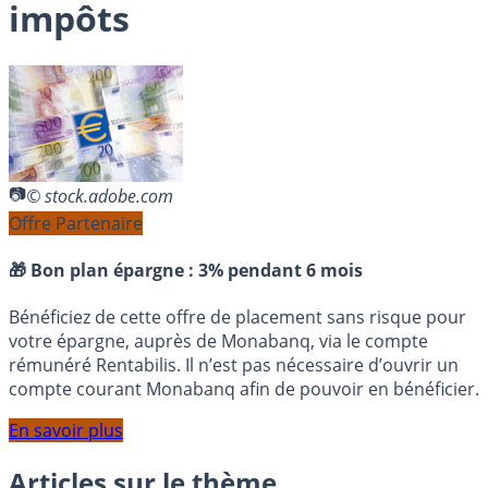
impôts
© stock.adobe.com
Offre Partenaire
🎁 Bon plan épargne :
3% pendant 6 mois
Bénéficiez de cette offre de placement sans risque pour
votre épargne, auprès de Monabanq, via le compte
rémunéré Rentabilis. Il n’est pas nécessaire d’ouvrir un
compte courant Monabanq afin de pouvoir en bénéficier.
En savoir plus
Articles sur le thème