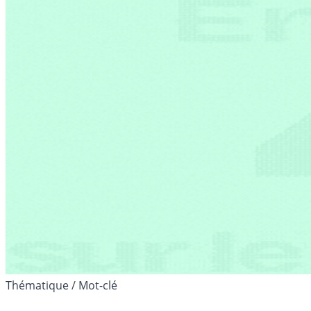
Thématique / Mot-clé