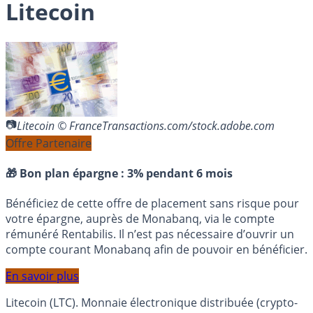
Litecoin
Litecoin © FranceTransactions.com/stock.adobe.com
Offre Partenaire
🎁 Bon plan épargne :
3% pendant 6 mois
Bénéficiez de cette offre de placement sans risque pour
votre épargne, auprès de Monabanq, via le compte
rémunéré Rentabilis. Il n’est pas nécessaire d’ouvrir un
compte courant Monabanq afin de pouvoir en bénéficier.
En savoir plus
Litecoin (LTC). Monnaie électronique distribuée (crypto-