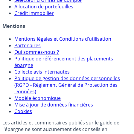
Allocation de portefeuilles
Crédit immobilier
Mentions
Mentions légales et Conditions d’utilisation
Partenaires
Qui sommes-nous ?
Politique de référencement des placements
épargne
Collecte avis internautes
Politique de gestion des données personnelles
(RGPD - Règlement Général de Protection des
Données)
Modèle économique
Mise à jour de données financières
Cookies
Les articles et commentaires publiés sur le guide de
l'épargne ne sont aucunement des conseils en