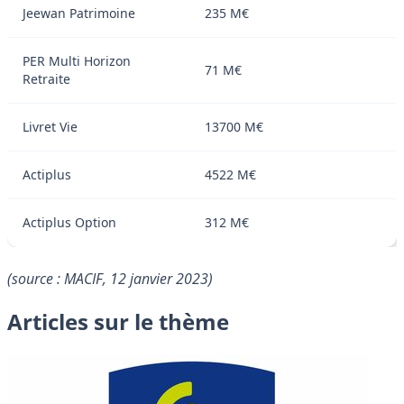
Jeewan Patrimoine
235 M€
PER Multi Horizon
71 M€
Retraite
Livret Vie
13700 M€
Actiplus
4522 M€
Actiplus Option
312 M€
(source : MACIF, 12 janvier 2023)
Articles sur le thème