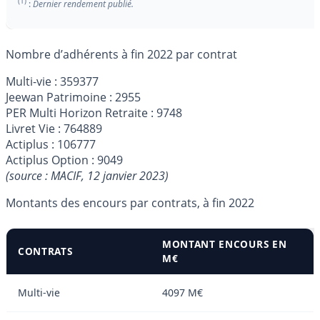
(1)
:
Dernier rendement publié.
Nombre d’adhérents à fin 2022 par contrat
Multi-vie : 359377
Jeewan Patrimoine : 2955
PER Multi Horizon Retraite : 9748
Livret Vie : 764889
Actiplus : 106777
Actiplus Option : 9049
(source : MACIF, 12 janvier 2023)
Montants des encours par contrats, à fin 2022
MONTANT ENCOURS EN
CONTRATS
M€
Multi-vie
4097 M€