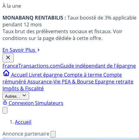
À la une
MONABANQ RENTABILIS :
Taux boosté de 3% applicable
pendant 12 mois
Taux brut des prélèvements sociaux et fiscaux. Voir
conditions sur la page dédiée à cette offre.
En Savoir Plus
France
Transactions.com
Guide indépendant de l'épargne
Accueil
Livret épargne
Compte à terme
Compte
rémunéré
Assurance-Vie
PEA & Bourse
Epargne retraite
Impôts & Fiscalité
Autres...
Connexion
Simulateurs
Accueil
Annonce partenaire