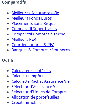
Comparatifs
Meilleures Assurances-Vie
Meilleurs Fonds Euros
Placements Sans Risque
Comparatif Super Livrets
Comparatif Comptes à Terme
Meilleurs PER
Courtiers bourse & PEA
Banques & Comptes rémunérés
Outils
Calculateur d'intérêts
Calculette Impôts
Calculette Rachat Assurance Vie
Sélecteur d'Assurance Vie
Sélecteur d'Unités de Compte
Allocation de portefeuilles
Crédit immobilier