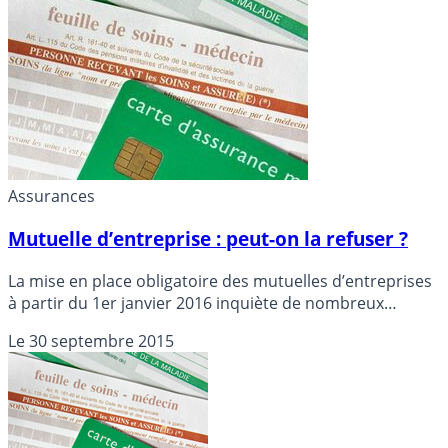
Assurances
Mutuelle d’entreprise : peut-on la refuser ?
La mise en place obligatoire des mutuelles d’entreprises
à partir du 1er janvier 2016 inquiète de nombreux
salariés. Peut-on refuser la mutuelle proposée par
Le
30 septembre 2015
l’entreprise ?