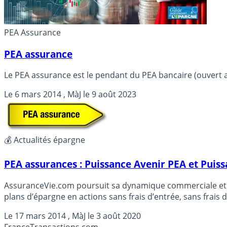
PEA Assurance
PEA assurance
Le PEA assurance est le pendant du PEA bancaire (ouvert 
Le
6 mars 2014
, MàJ le
9 août 2023
💰 Actualités épargne
PEA assurances : Puissance Avenir PEA et Puiss
AssuranceVie.com poursuit sa dynamique commerciale et e
plans d’épargne en actions sans frais d’entrée, sans frais d
Mutuel Arkéa.
Le
17 mars 2014
, MàJ le
3 août 2020
France
Transactions.com