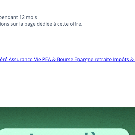
 pendant 12 mois
ons sur la page dédiée à cette offre.
néré
Assurance-Vie
PEA & Bourse
Epargne retraite
Impôts & 