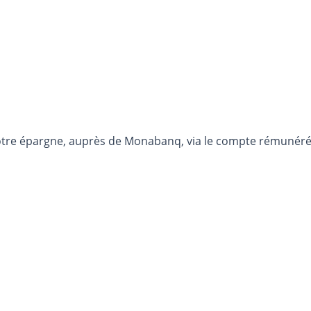
otre épargne, auprès de Monabanq, via le compte rémunéré R