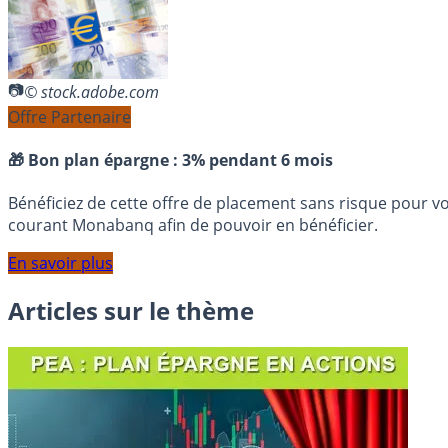
© stock.adobe.com
Offre Partenaire
🎁 Bon plan épargne :
3% pendant 6 mois
Bénéficiez de cette offre de placement sans risque pour v
courant Monabanq afin de pouvoir en bénéficier.
En savoir plus
Articles sur le thème