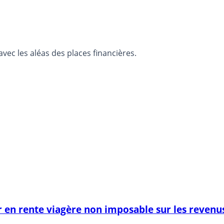
c les aléas des places financières.
 en rente viagère non imposable sur les revenus