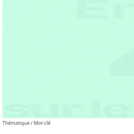
Thématique / Mot-clé