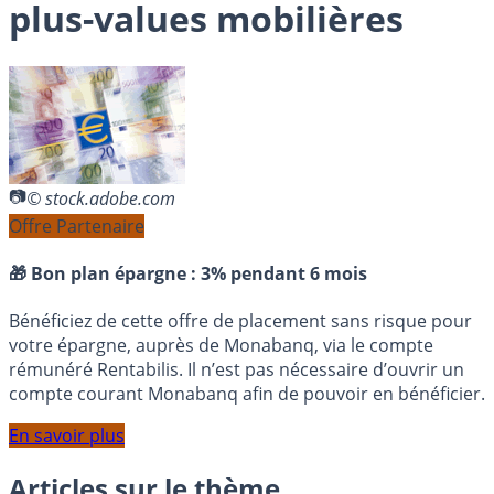
plus-values mobilières
© stock.adobe.com
Offre Partenaire
🎁 Bon plan épargne :
3% pendant 6 mois
Bénéficiez de cette offre de placement sans risque pour
votre épargne, auprès de Monabanq, via le compte
rémunéré Rentabilis. Il n’est pas nécessaire d’ouvrir un
compte courant Monabanq afin de pouvoir en bénéficier.
En savoir plus
Articles sur le thème