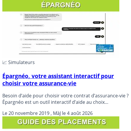
📈 Simulateurs
Épargnéo, votre assistant interactif pour
choisir votre assurance-vie
Besoin d’aide pour choisir votre contrat d’assurance-vie ?
Épargnéo est un outil interactif d’aide au choix
d’assurance-vie, en fonction de vos besoins.
Le
20 novembre 2019
, MàJ le
4 août 2026