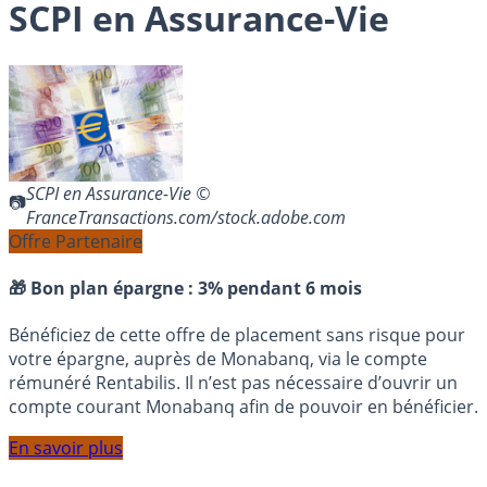
SCPI en Assurance-Vie
SCPI en Assurance-Vie ©
FranceTransactions.com/stock.adobe.com
Offre Partenaire
🎁 Bon plan épargne :
3% pendant 6 mois
Bénéficiez de cette offre de placement sans risque pour
votre épargne, auprès de Monabanq, via le compte
rémunéré Rentabilis. Il n’est pas nécessaire d’ouvrir un
compte courant Monabanq afin de pouvoir en bénéficier.
En savoir plus