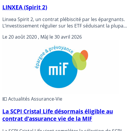
LINXEA (Spirit 2)
Linxea Spirit 2, un contrat plébiscité par les épargnants.
L’investissement régulier sur les ETF séduisant la plupart
d’entre eux.
Le
20 août 2020
, MàJ le
30 avril 2026
💶 Actualités Assurance-Vie
La SCPI Cristal Life désormais éligible au
contrat d’assurance vie de la MIF
La SCPI Cristal Life vient compléter la sélection de SCPI