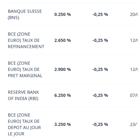
BANQUE SUISSE
0.250 %
-0,25 %
20/0
(BNS)
BCE (ZONE
EURO) TAUX DE
2.650 %
-0,25 %
12/0
REFINANCEMENT
BCE (ZONE
EURO) TAUX DE
2.900 %
-0,25 %
12/0
PRET MARGINAL
RESERVE BANK
6.250 %
-0,25 %
07/0
OF INDIA (RBI)
BCE (ZONE
EURO) TAUX DE
3.250 %
-0,25 %
23/1
DEPOT AU JOUR
LE JOUR