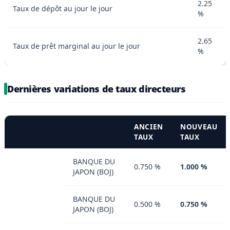
2.25
Taux de dépôt au jour le jour
%
2.65
Taux de prêt marginal au jour le jour
%
Dernières variations de taux directeurs
ANCIEN
NOUVEAU
TAUX
TAUX
BANQUE DU
0.750 %
1.000 %
JAPON (BOJ)
BANQUE DU
0.500 %
0.750 %
JAPON (BOJ)