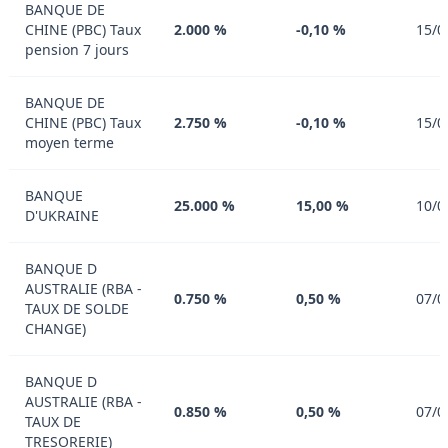
BANQUE DE
CHINE (PBC) Taux
2.000 %
-0,10 %
15/0
pension 7 jours
BANQUE DE
CHINE (PBC) Taux
2.750 %
-0,10 %
15/0
moyen terme
BANQUE
25.000 %
15,00 %
10/0
D'UKRAINE
BANQUE D
AUSTRALIE (RBA -
0.750 %
0,50 %
07/0
TAUX DE SOLDE
CHANGE)
BANQUE D
AUSTRALIE (RBA -
0.850 %
0,50 %
07/0
TAUX DE
TRESORERIE)