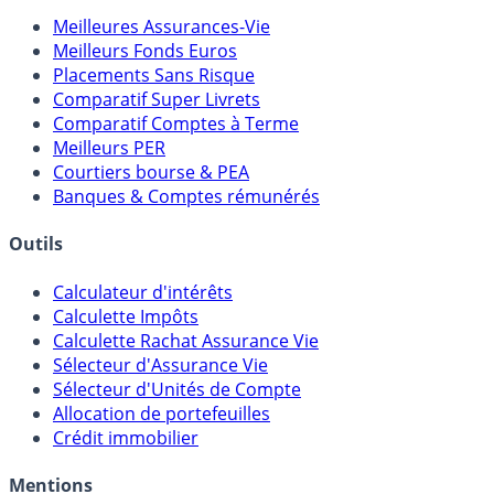
Meilleures Assurances-Vie
Meilleurs Fonds Euros
Placements Sans Risque
Comparatif Super Livrets
Comparatif Comptes à Terme
Meilleurs PER
Courtiers bourse & PEA
Banques & Comptes rémunérés
Outils
Calculateur d'intérêts
Calculette Impôts
Calculette Rachat Assurance Vie
Sélecteur d'Assurance Vie
Sélecteur d'Unités de Compte
Allocation de portefeuilles
Crédit immobilier
Mentions