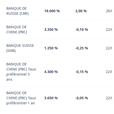
BANQUE DE
18.000 %
2,00 %
26/0
RUSSIE (CBR)
BANQUE DE
3.350 %
-0,10 %
22/0
CHINE (PBC)
BANQUE SUISSE
1.250 %
-0,25 %
22/0
(SNB)
BANQUE DE
CHINE (PBC) Taux
4.300 %
-0,15 %
22/0
préférentiel 5
ans
BANQUE DE
CHINE (PBC) Taux
3.650 %
-0,05 %
22/0
préférentiel 1 an