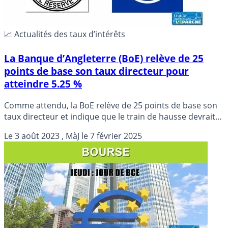
📈 Actualités des taux d’intérêts
La Banque d’Angleterre (BoE) relève de 25
points de base son taux directeur pour
atteindre 5.25 %
Comme attendu, la BoE relève de 25 points de base son
taux directeur et indique que le train de hausse devrait
s’arrêter.
Le
3 août 2023
, MàJ le
7 février 2025