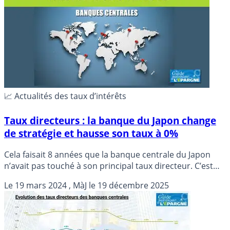
📈 Actualités des taux d’intérêts
Taux directeurs : la banque du Japon change
de stratégie et hausse son taux à 0%
Cela faisait 8 années que la banque centrale du Japon
n’avait pas touché à son principal taux directeur. C’est
désormais chose faite.
Le
19 mars 2024
, MàJ le
19 décembre 2025