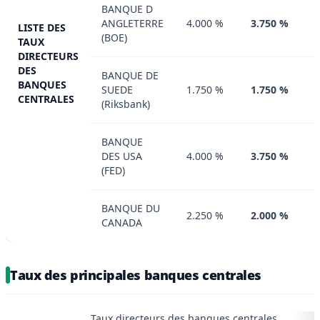
BANQUE D
ANGLETERRE
4.000 %
3.750 %
LISTE DES
(BOE)
TAUX
DIRECTEURS
DES
BANQUE DE
BANQUES
SUEDE
1.750 %
1.750 %
CENTRALES
(Riksbank)
BANQUE
DES USA
4.000 %
3.750 %
(FED)
BANQUE DU
2.250 %
2.000 %
CANADA
Taux des principales banques centrales
Taux directeurs des banques centrales