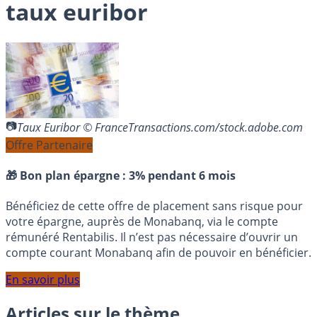
taux euribor
Taux Euribor © FranceTransactions.com/stock.adobe.com
Offre Partenaire
🎁 Bon plan épargne :
3% pendant 6 mois
Bénéficiez de cette offre de placement sans risque pour
votre épargne, auprès de Monabanq, via le compte
rémunéré Rentabilis. Il n’est pas nécessaire d’ouvrir un
compte courant Monabanq afin de pouvoir en bénéficier.
En savoir plus
Articles sur le thème