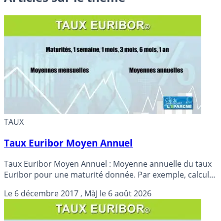
TAUX
Taux Euribor Moyen Annuel
Taux Euribor Moyen Annuel : Moyenne annuelle du taux
Euribor pour une maturité donnée. Par exemple, calcul
de la moyenne annuelle du taux Euribor 3 mois. Détails
Le
6 décembre 2017
, MàJ le
6 août 2026
et valeurs...