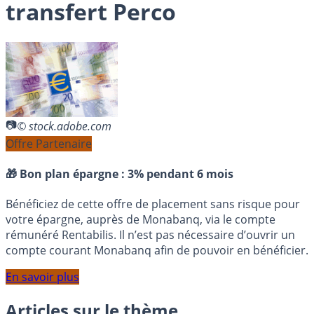
transfert Perco
© stock.adobe.com
Offre Partenaire
🎁 Bon plan épargne :
3% pendant 6 mois
Bénéficiez de cette offre de placement sans risque pour
votre épargne, auprès de Monabanq, via le compte
rémunéré Rentabilis. Il n’est pas nécessaire d’ouvrir un
compte courant Monabanq afin de pouvoir en bénéficier.
En savoir plus
Articles sur le thème