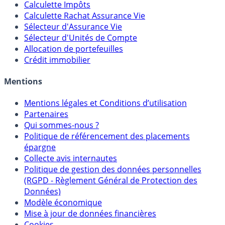
Calculette Impôts
Calculette Rachat Assurance Vie
Sélecteur d'Assurance Vie
Sélecteur d'Unités de Compte
Allocation de portefeuilles
Crédit immobilier
Mentions
Mentions légales et Conditions d’utilisation
Partenaires
Qui sommes-nous ?
Politique de référencement des placements
épargne
Collecte avis internautes
Politique de gestion des données personnelles
(RGPD - Règlement Général de Protection des
Données)
Modèle économique
Mise à jour de données financières
Cookies