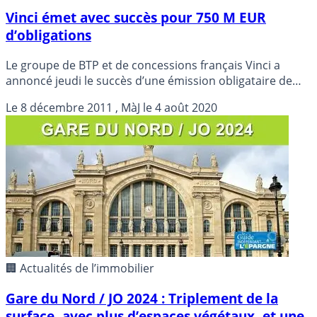
Vinci émet avec succès pour 750 M EUR
d’obligations
Le groupe de BTP et de concessions français Vinci a
annoncé jeudi le succès d’une émission obligataire de
750 millions d’euros.
Le
8 décembre 2011
, MàJ le
4 août 2020
🏢 Actualités de l’immobilier
Gare du Nord / JO 2024 : Triplement de la
surface, avec plus d’espaces végétaux, et une