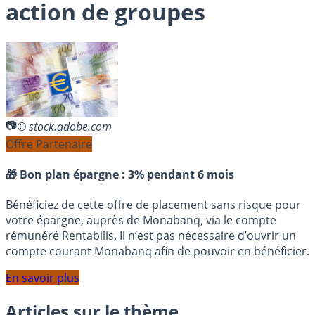
action de groupes
© stock.adobe.com
Offre Partenaire
🎁 Bon plan épargne :
3% pendant 6 mois
Bénéficiez de cette offre de placement sans risque pour
votre épargne, auprès de Monabanq, via le compte
rémunéré Rentabilis. Il n’est pas nécessaire d’ouvrir un
compte courant Monabanq afin de pouvoir en bénéficier.
En savoir plus
Articles sur le thème