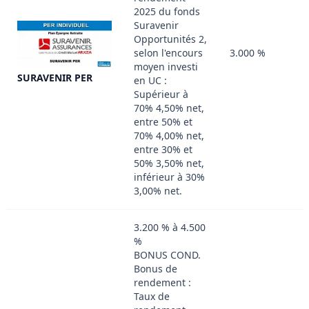
2025 du fonds
Suravenir
Opportunités 2,
selon l'encours
3.000 %
moyen investi
SURAVENIR PER
en UC :
Supérieur à
70% 4,50% net,
entre 50% et
70% 4,00% net,
entre 30% et
50% 3,50% net,
inférieur à 30%
3,00% net.
3.200 % à 4.500
%
BONUS COND.
Bonus de
rendement :
Taux de