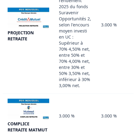
rendement
2025 du fonds
Suravenir
Opportunités 2,
selon l'encours
3.000 %
moyen investi
PROJECTION
en UC :
RETRAITE
Supérieur à
70% 4,50% net,
entre 50% et
70% 4,00% net,
entre 30% et
50% 3,50% net,
inférieur à 30%
3,00% net.
3.000 %
3.000 %
COMPLICE
RETRAITE MATMUT