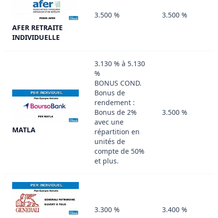
3.500 %
3.500 %
AFER RETRAITE
INDIVIDUELLE
3.130 % à 5.130
%
BONUS COND.
Bonus de
rendement :
Bonus de 2%
3.500 %
avec une
MATLA
répartition en
unités de
compte de 50%
et plus.
3.300 %
3.400 %