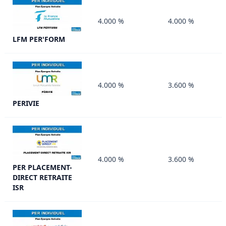
4.000 %
4.000 %
LFM PER'FORM
4.000 %
3.600 %
PERIVIE
4.000 %
3.600 %
PER PLACEMENT-
DIRECT RETRAITE
ISR