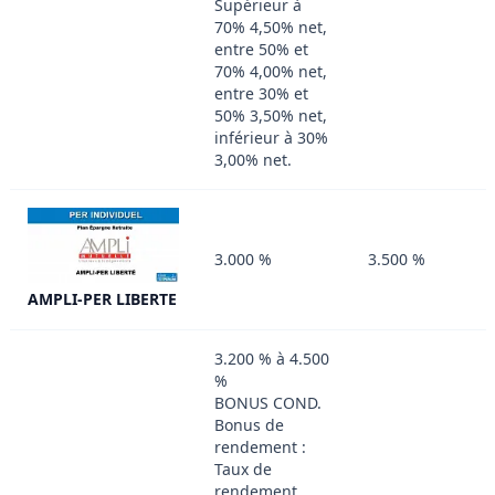
Supérieur à
70% 4,50% net,
entre 50% et
70% 4,00% net,
entre 30% et
50% 3,50% net,
inférieur à 30%
3,00% net.
3.000 %
3.500 %
AMPLI-PER LIBERTE
3.200 % à 4.500
%
BONUS COND.
Bonus de
rendement :
Taux de
rendement