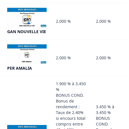
2.000 %
2.000 %
GAN NOUVELLE VIE
2.000 %
2.000 %
PER AMALIA
1.900 % à 3.450
%
BONUS COND.
Bonus de
rendement :
3.450 % à
Taux de 2.40%
3.450 %
si encours total
BONUS
compris entre
COND.