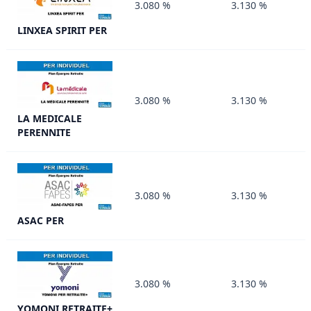
3.080 %
3.130 %
LINXEA SPIRIT PER
3.080 %
3.130 %
LA MEDICALE
PERENNITE
3.080 %
3.130 %
ASAC PER
3.080 %
3.130 %
YOMONI RETRAITE+