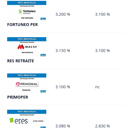
3.200 %
3.100 %
FORTUNEO PER
3.150 %
3.100 %
RES RETRAITE
3.100 %
nc
PRIMOPER
3.080 %
2.830 %