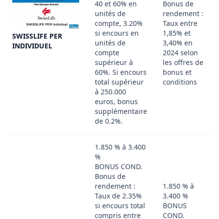
40 et 60% en
Bonus de
unités de
rendement :
compte, 3.20%
Taux entre
si encours en
1,85% et
SWISSLIFE PER
unités de
3,40% en
INDIVIDUEL
compte
2024 selon
supérieur à
les offres de
60%. Si encours
bonus et
total supérieur
conditions
à 250.000
euros, bonus
supplémentaire
de 0.2%.
1.850 % à 3.400
%
BONUS COND.
Bonus de
rendement :
1.850 % à
Taux de 2.35%
3.400 %
si encours total
BONUS
compris entre
COND.