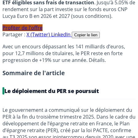
ETF éligibles sans frais de transaction
. Jusqu’à 5.05% de
rendement sur la part investie sur le fonds euros CNP
Lucya Euro B en 2026 et 2027 (sous conditions).
Profiter de l'offre
Partager :
X (Twitter)
LinkedIn
Copier le lien
Avec un encours dépassant les 141 milliards d’euros,
pour 12,7 millions de titulaires, le PER reste en forte
progression de +19% sur une année. Détails.
Sommaire de l'article
Le déploiement du PER se poursuit
Le gouvernement a communiqué sur le déploiement du
PER à la fin du troisième trimestre 2025. Dans le cadre du
développement de l’épargne retraite en France, le Plan
d’épargne retraite (PER), créé par la loi PACTE, confirme
au T3 2025 son essor ininterrompu depuis 2020 avec une