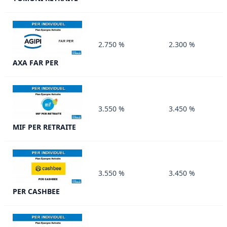
2.750 %
2.300 %
AXA FAR PER
3.550 %
3.450 %
MIF PER RETRAITE
3.550 %
3.450 %
PER CASHBEE