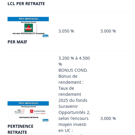
LCL PER RETRAITE
3.050 %
3.000 %
PER MAIF
3.200 % à 4.500
%
BONUS COND.
Bonus de
rendement :
Taux de
rendement
2025 du fonds
Suravenir
Opportunités 2,
selon l'encours
3.000 %
moyen investi
PERTINENCE
en UC :
RETRAITE