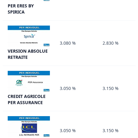
PER ERES BY
SPIRICA
3.080 %
2.830 %
VERSION ABSOLUE
RETRAITE
3.050 %
3.150 %
CREDIT AGRICOLE
PER ASSURANCE
3.050 %
3.150 %