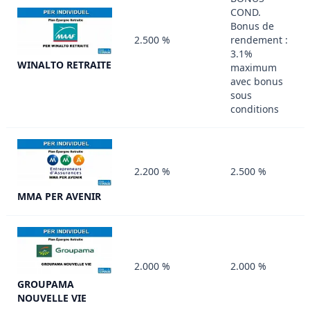
COND.
Bonus de
2.500 %
rendement :
3.1%
WINALTO RETRAITE
maximum
avec bonus
sous
conditions
2.200 %
2.500 %
MMA PER AVENIR
2.000 %
2.000 %
GROUPAMA
NOUVELLE VIE