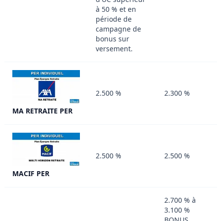
à 50 % et en
période de
campagne de
bonus sur
versement.
2.500 %
2.300 %
MA RETRAITE PER
2.500 %
2.500 %
MACIF PER
2.700 % à
3.100 %
BONUS