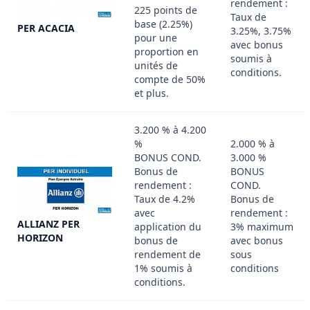
rendement :
225 points de
Taux de
base (2.25%)
PER ACACIA
3.25%, 3.75%
pour une
avec bonus
proportion en
soumis à
unités de
conditions.
compte de 50%
et plus.
3.200 % à 4.200
%
2.000 % à
BONUS COND.
3.000 %
Bonus de
BONUS
rendement :
COND.
Taux de 4.2%
Bonus de
avec
rendement :
ALLIANZ PER
application du
3% maximum
HORIZON
bonus de
avec bonus
rendement de
sous
1% soumis à
conditions
conditions.