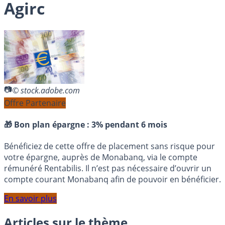
Agirc
© stock.adobe.com
Offre Partenaire
🎁 Bon plan épargne :
3% pendant 6 mois
Bénéficiez de cette offre de placement sans risque pour
votre épargne, auprès de Monabanq, via le compte
rémunéré Rentabilis. Il n’est pas nécessaire d’ouvrir un
compte courant Monabanq afin de pouvoir en bénéficier.
En savoir plus
Articles sur le thème