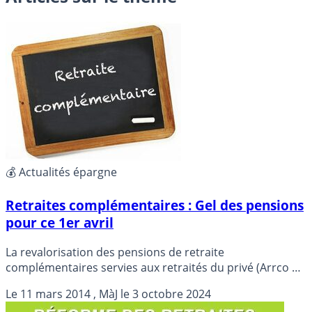
💰 Actualités épargne
Retraites complémentaires : Gel des pensions
pour ce 1er avril
La revalorisation des pensions de retraite
complémentaires servies aux retraités du privé (Arrco et
Agirc) n’aura pas lieu le 1er avril cette année.
Le
11 mars 2014
, MàJ le
3 octobre 2024