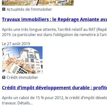
🏢 Actualités de l’immobilier
Travaux immobiliers : le Repérage Amiante avan
Après une très longue attente, l’arrêté relatif au RAT (Repér
2019. Le particulier est dans l’obligation de remettre à l
projetés.
Le
27 août 2019
🏦 Crédit immobilier
Crédit d’impôt développement durable : profite
Après un rabot de 15 % pour 2012, le crédit d’impôt dével
travaux. Détails...