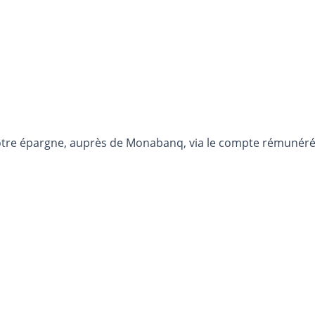
otre épargne, auprès de Monabanq, via le compte rémunéré R