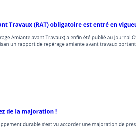
t Travaux (RAT) obligatoire est entré en vigueur
age Amiante avant Travaux) a enfin été publié au Journal Offici
’artisan un rapport de repérage amiante avant travaux porta
z de la majoration !
oppement durable s’est vu accorder une majoration de près 