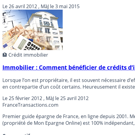
Le
26 avril 2012
, MàJ le
3 mai 2015
🏦 Crédit immobilier
Immobilier : Comment bénéficier de crédits d’
Lorsque l’on est propriétaire, il est souvent nécessaire d’
en contrepartie d’un coût certains. Heureusement il existe
Le
25 février 2012
, MàJ le
25 avril 2012
France
Transactions.com
Premier guide épargne de France, en ligne depuis 2001. Mé
(propriété de Mon Epargne Online) est 100% indépendant, n