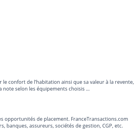
e confort de l’habitation ainsi que sa valeur à la revente,
 note selon les équipements choisis ...
t les opportunités de placement. FranceTransactions.com
s, banques, assureurs, sociétés de gestion, CGP, etc.