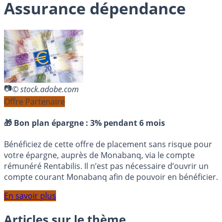
Assurance dépendance
© stock.adobe.com
Offre Partenaire
🎁 Bon plan épargne :
3% pendant 6 mois
Bénéficiez de cette offre de placement sans risque pour
votre épargne, auprès de Monabanq, via le compte
rémunéré Rentabilis. Il n’est pas nécessaire d’ouvrir un
compte courant Monabanq afin de pouvoir en bénéficier.
En savoir plus
Articles sur le thème