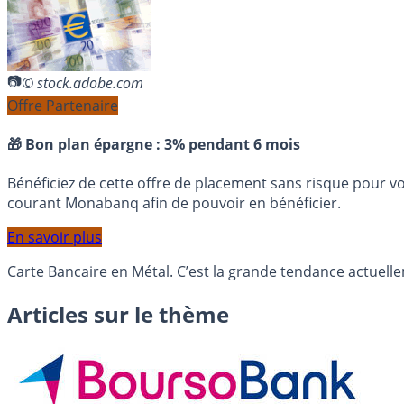
© stock.adobe.com
Offre Partenaire
🎁 Bon plan épargne :
3% pendant 6 mois
Bénéficiez de cette offre de placement sans risque pour v
courant Monabanq afin de pouvoir en bénéficier.
En savoir plus
Carte Bancaire en Métal. C’est la grande tendance actuelle
Articles sur le thème