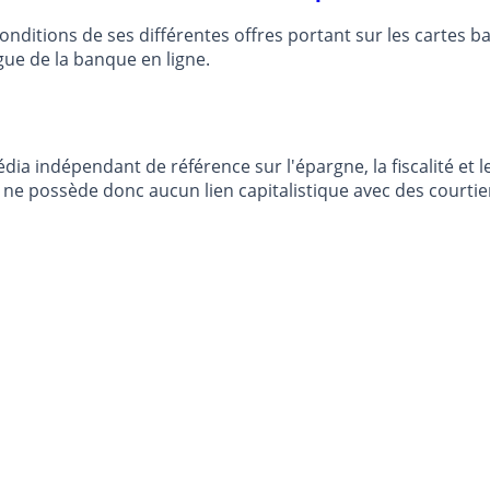
nditions de ses différentes offres portant sur les cartes b
ue de la banque en ligne.
dia indépendant de référence sur l'épargne, la fiscalité e
e possède donc aucun lien capitalistique avec des courtier