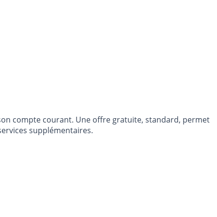
à son compte courant. Une offre gratuite, standard, permet
 services supplémentaires.