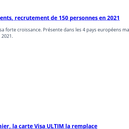
lients, recrutement de 150 personnes en 2021
sa forte croissance. Présente dans les 4 pays européens ma
 2021.
ier, la carte Visa ULTIM la remplace