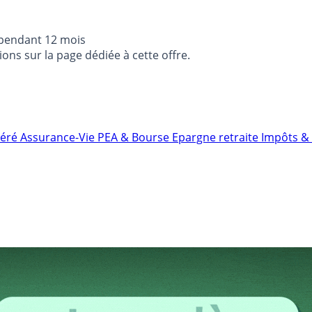
 pendant 12 mois
ons sur la page dédiée à cette offre.
néré
Assurance-Vie
PEA & Bourse
Epargne retraite
Impôts & 