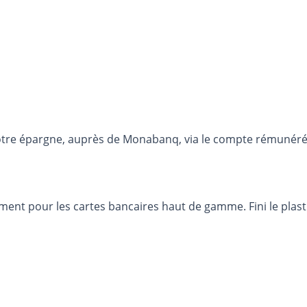
otre épargne, auprès de Monabanq, via le compte rémunéré R
ment pour les cartes bancaires haut de gamme. Fini le plasti