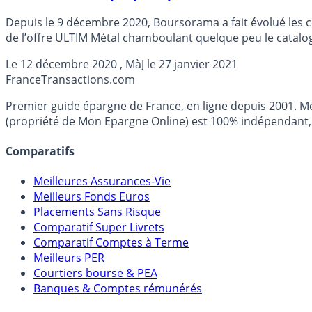
Depuis le 9 décembre 2020, Boursorama a fait évolué les co
de l’offre ULTIM Métal chamboulant quelque peu le catalog
Le
12 décembre 2020
, MàJ le
27 janvier 2021
France
Transactions.com
Premier guide épargne de France, en ligne depuis 2001. Mé
(propriété de Mon Epargne Online) est 100% indépendant, n
Comparatifs
Meilleures Assurances-Vie
Meilleurs Fonds Euros
Placements Sans Risque
Comparatif Super Livrets
Comparatif Comptes à Terme
Meilleurs PER
Courtiers bourse & PEA
Banques & Comptes rémunérés