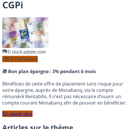
CGPi
© stock.adobe.com
Offre Partenaire
🎁 Bon plan épargne :
3% pendant 6 mois
Bénéficiez de cette offre de placement sans risque pour
votre épargne, auprès de Monabanq, via le compte
rémunéré Rentabilis. Il n’est pas nécessaire d’ouvrir un
compte courant Monabanq afin de pouvoir en bénéficier.
En savoir plus
Articles sur le thème