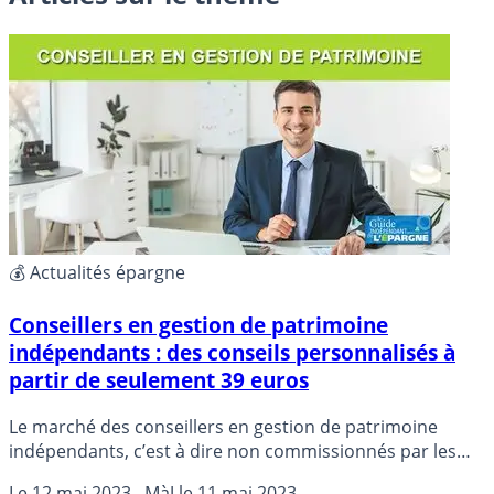
💰 Actualités épargne
Conseillers en gestion de patrimoine
indépendants : des conseils personnalisés à
partir de seulement 39 euros
Le marché des conseillers en gestion de patrimoine
indépendants, c’est à dire non commissionnés par les
assureurs ou gestionnaires d’actifs, se développe. Les
Le
12 mai 2023
, MàJ le
11 mai 2023