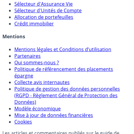
Sélecteur d'Assurance Vie
Sélecteur d'Unités de Compte
Allocation de portefeuilles
Crédit immobilier
Mentions
Mentions légales et Conditions d’utilisation
Partenaires
Qui sommes-nous ?
Politique de référencement des placements
épargne
Collecte avis internautes
Politique de gestion des données personnelles
(RGPD - Règlement Général de Protection des
Données)
Modèle économique
Mise à jour de données financières
Cookies
Les articles et commentaires publiés sur le guide de