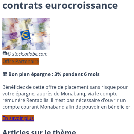
contrats eurocroissance
© stock.adobe.com
Offre Partenaire
🎁 Bon plan épargne :
3% pendant 6 mois
Bénéficiez de cette offre de placement sans risque pour
votre épargne, auprès de Monabanq, via le compte
rémunéré Rentabilis. Il n’est pas nécessaire d’ouvrir un
compte courant Monabanq afin de pouvoir en bénéficier.
En savoir plus
Articles sur le thème