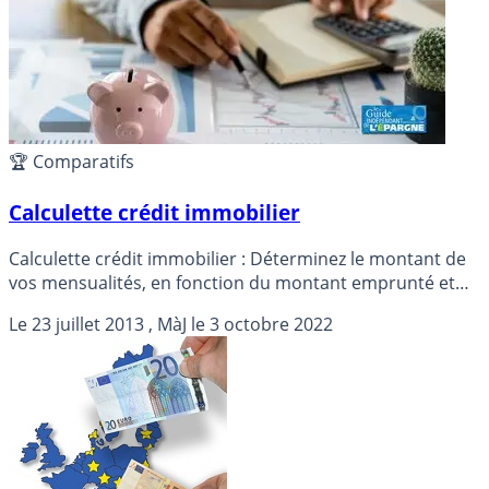
🏆 Comparatifs
Calculette crédit immobilier
Calculette crédit immobilier : Déterminez le montant de
vos mensualités, en fonction du montant emprunté et
du taux de crédit proposé. Accès en libre service.
Le
23 juillet 2013
, MàJ le
3 octobre 2022