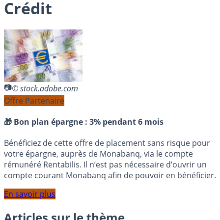
Crédit
© stock.adobe.com
Offre Partenaire
🎁 Bon plan épargne :
3% pendant 6 mois
Bénéficiez de cette offre de placement sans risque pour
votre épargne, auprès de Monabanq, via le compte
rémunéré Rentabilis. Il n’est pas nécessaire d’ouvrir un
compte courant Monabanq afin de pouvoir en bénéficier.
En savoir plus
Articles sur le thème