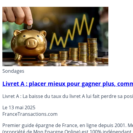
Sondages
Livret A : placer mieux pour gagner plus, comm
Livret A : La baisse du taux du livret A lui fait perdre sa p
Le
13 mai 2025
France
Transactions.com
Premier guide épargne de France, en ligne depuis 2001. Mé
(propriété de Mon Epargne Online) est 100% indépendant, n