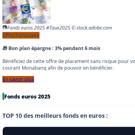
Fonds euros 2025 #Taux2025 © stock.adobe.com
Offre Partenaire
🎁 Bon plan épargne :
3% pendant 6 mois
Bénéficiez de cette offre de placement sans risque pour v
courant Monabanq afin de pouvoir en bénéficier.
En savoir plus
Fonds euros 2025
TOP 10 des meilleurs fonds en euros :