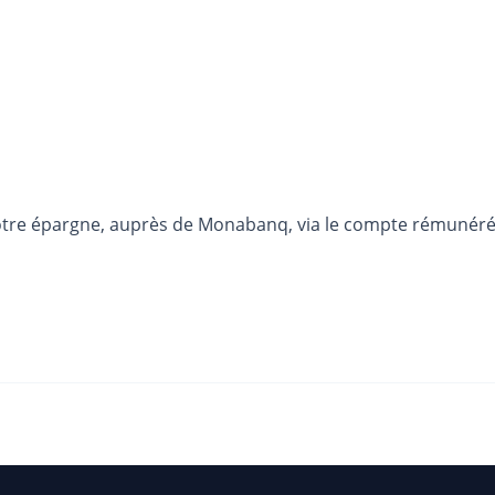
otre épargne, auprès de Monabanq, via le compte rémunéré R