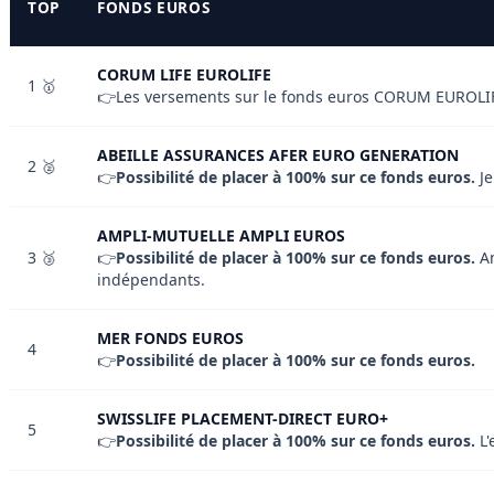
TOP
FONDS EUROS
CORUM LIFE EUROLIFE
1 🥇
👉Les versements sur le fonds euros CORUM EUROLIFE
ABEILLE ASSURANCES AFER EURO GENERATION
2 🥈
👉
Possibilité de placer à 100% sur ce fonds euros.
Je
AMPLI-MUTUELLE AMPLI EUROS
3 🥉
👉
Possibilité de placer à 100% sur ce fonds euros.
Am
indépendants.
MER FONDS EUROS
4
👉
Possibilité de placer à 100% sur ce fonds euros.
SWISSLIFE PLACEMENT-DIRECT EURO+
5
👉
Possibilité de placer à 100% sur ce fonds euros.
L'