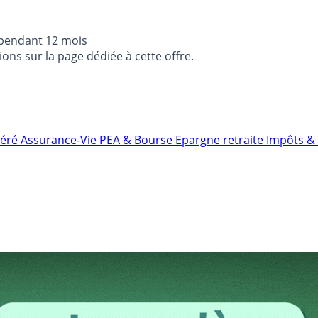
 pendant 12 mois
ons sur la page dédiée à cette offre.
néré
Assurance-Vie
PEA & Bourse
Epargne retraite
Impôts & 