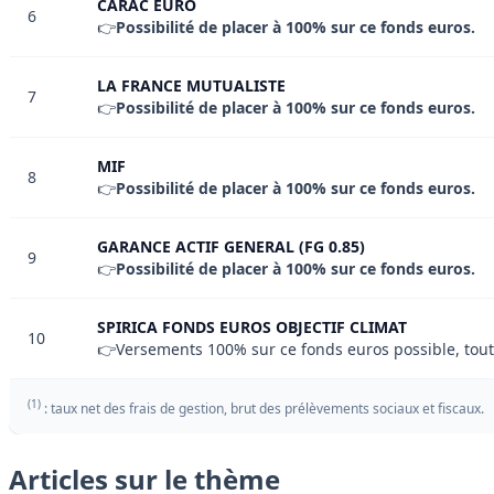
CARAC EURO
6
👉
Possibilité de placer à 100% sur ce fonds euros.
LA FRANCE MUTUALISTE
7
👉
Possibilité de placer à 100% sur ce fonds euros.
MIF
8
👉
Possibilité de placer à 100% sur ce fonds euros.
GARANCE ACTIF GENERAL (FG 0.85)
9
👉
Possibilité de placer à 100% sur ce fonds euros.
SPIRICA FONDS EUROS OBJECTIF CLIMAT
10
👉Versements 100% sur ce fonds euros possible, toutef
(1)
: taux net des frais de gestion, brut des prélèvements sociaux et fiscaux.
Articles sur le thème