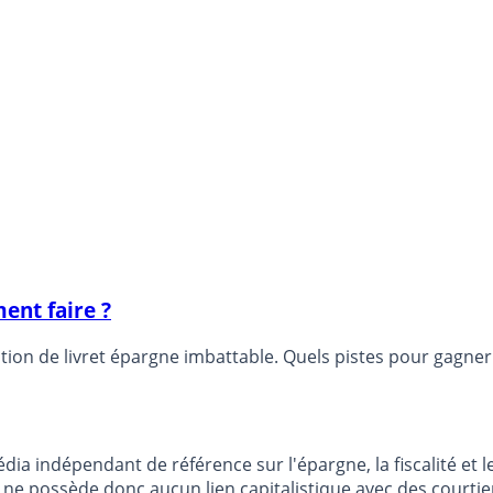
ent faire ?
osition de livret épargne imbattable. Quels pistes pour gagner
dia indépendant de référence sur l'épargne, la fiscalité e
e possède donc aucun lien capitalistique avec des courtier