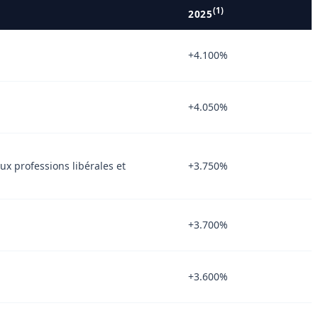
(1)
2025
+4.100%
+4.050%
x professions libérales et
+3.750%
+3.700%
+3.600%