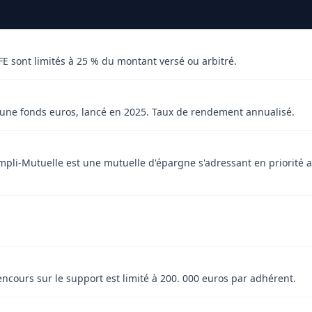
 sont limités à 25 % du montant versé ou arbitré.
une fonds euros, lancé en 2025. Taux de rendement annualisé.
pli-Mutuelle est une mutuelle d'épargne s'adressant en priorité au
encours sur le support est limité à 200. 000 euros par adhérent.