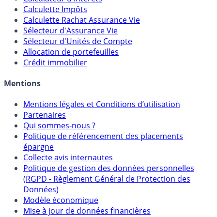
Calculette Impôts
Calculette Rachat Assurance Vie
Sélecteur d'Assurance Vie
Sélecteur d'Unités de Compte
Allocation de portefeuilles
Crédit immobilier
Mentions
Mentions légales et Conditions d’utilisation
Partenaires
Qui sommes-nous ?
Politique de référencement des placements
épargne
Collecte avis internautes
Politique de gestion des données personnelles
(RGPD - Règlement Général de Protection des
Données)
Modèle économique
Mise à jour de données financières