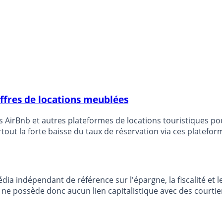
offres de locations meublées
 AirBnb et autres plateformes de locations touristiques pou
urtout la forte baisse du taux de réservation via ces platefo
ieux.
dia indépendant de référence sur l'épargne, la fiscalité e
e possède donc aucun lien capitalistique avec des courtier