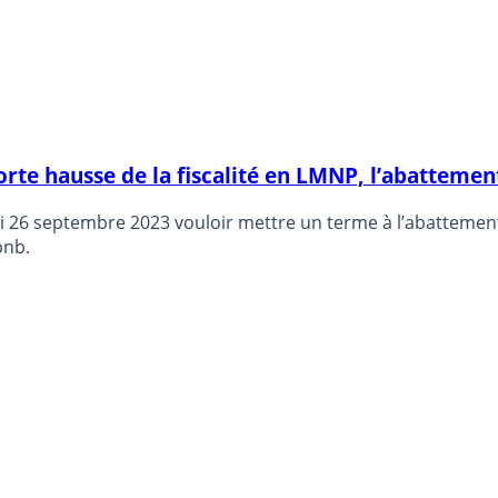
: forte hausse de la fiscalité en LMNP, l’abattem
 26 septembre 2023 vouloir mettre un terme à l’abattement 
bnb.