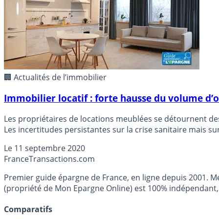
🏢 Actualités de l’immobilier
Immobilier locatif : forte hausse du volume d’
Les propriétaires de locations meublées se détournent des
Les incertitudes persistantes sur la crise sanitaire mais s
les crédits immobiliers restent à rembourser... Faute de m
Le
11 septembre 2020
France
Transactions.com
Premier guide épargne de France, en ligne depuis 2001. Mé
(propriété de Mon Epargne Online) est 100% indépendant, n
Comparatifs