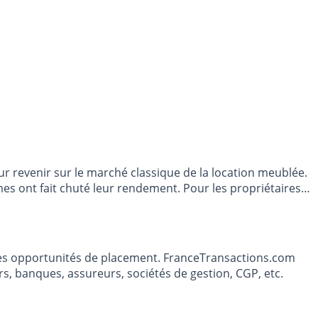
r revenir sur le marché classique de la location meublée.
rmes ont fait chuté leur rendement. Pour les propriétaires,
t les opportunités de placement. FranceTransactions.com
s, banques, assureurs, sociétés de gestion, CGP, etc.