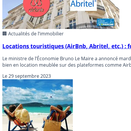
🏢 Actualités de l’immobilier
Locations touristiques (AirBnb, Abritel, etc.) 
Le ministre de l’Économie Bruno Le Maire a annoncé mardi
bien en location meublée sur des plateformes comme Air
Le
29 septembre 2023