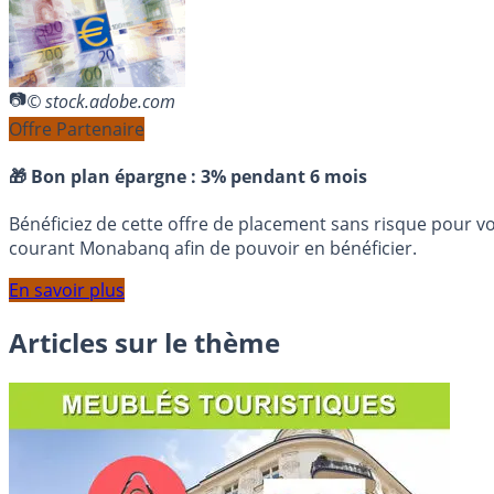
© stock.adobe.com
Offre Partenaire
🎁 Bon plan épargne :
3% pendant 6 mois
Bénéficiez de cette offre de placement sans risque pour v
courant Monabanq afin de pouvoir en bénéficier.
En savoir plus
Articles sur le thème