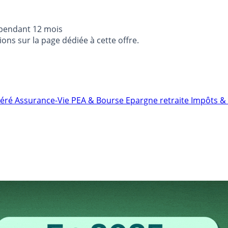
 pendant 12 mois
ons sur la page dédiée à cette offre.
néré
Assurance-Vie
PEA & Bourse
Epargne retraite
Impôts & 