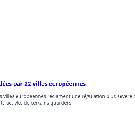
ées par 22 villes européennes
 villes européennes réclament une régulation plus sévère c
tractivité de certains quartiers.