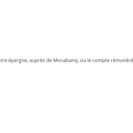
otre épargne, auprès de Monabanq, via le compte rémunéré R