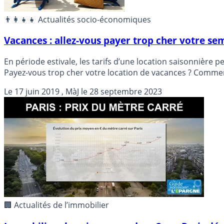
👨‍👩‍👧‍👧 Actualités socio-économiques
Vacances : allez-vous payer trop cher votre se
En période estivale, les tarifs d’une location saisonnière 
Payez-vous trop cher votre location de vacances ? Commen
Le
17 juin 2019
, MàJ le
28 septembre 2023
🏢 Actualités de l’immobilier