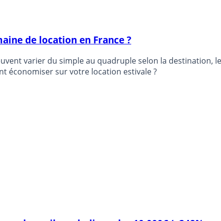
maine de location en France ?
peuvent varier du simple au quadruple selon la destination, 
t économiser sur votre location estivale ?