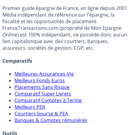
faire maintenant de mon bien immobilier ? 12.000
Premier guide épargne de France, en ligne depuis 2001.
anciens Censi-Bouvard arriveront sur le marché en 2019.
Média indépendant de référence sur l'épargne, la
Plusieurs options possibles.
fiscalité et les opportunités de placement.
FranceTransactions.com (propriété de Mon Epargne
Online) est 100% indépendant, ne possède donc aucun
lien capitalistique avec des courtiers, banques,
assureurs, sociétés de gestion, CGP, etc.
Comparatifs
Meilleures Assurances-Vie
Meilleurs Fonds Euros
Placements Sans Risque
Comparatif Super Livrets
Comparatif Comptes à Terme
Meilleurs PER
Courtiers bourse & PEA
Banques & Comptes rémunérés
Outils