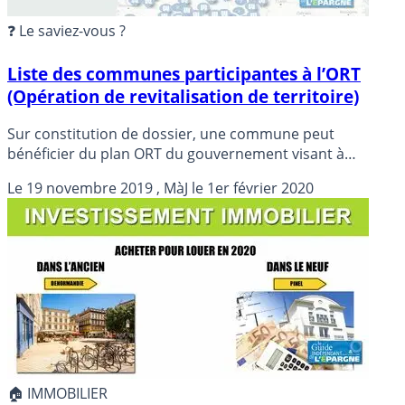
❓ Le saviez-vous ?
Liste des communes participantes à l’ORT
(Opération de revitalisation de territoire)
Sur constitution de dossier, une commune peut
bénéficier du plan ORT du gouvernement visant à
favoriser notamment la rénovation du parc immobilier.
Le
19 novembre 2019
, MàJ le
1er février 2020
🏠 IMMOBILIER