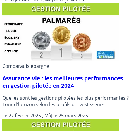
dans le rouge, parfois même dans le rouge vif.
Comparatifs épargne
Assurance vie : les meilleures performances
en gestion pilotée en 2024
Quelles sont les gestions pilotées les plus performantes ?
Tour d’horizon selon les profils d’investisseurs.
Le
27 février 2025
, MàJ le
25 mars 2025