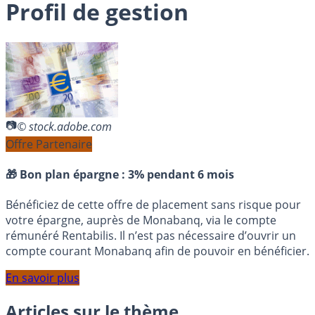
Profil de gestion
© stock.adobe.com
Offre Partenaire
🎁 Bon plan épargne :
3% pendant 6 mois
Bénéficiez de cette offre de placement sans risque pour
votre épargne, auprès de Monabanq, via le compte
rémunéré Rentabilis. Il n’est pas nécessaire d’ouvrir un
compte courant Monabanq afin de pouvoir en bénéficier.
En savoir plus
Articles sur le thème